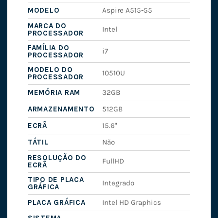
MODELO
Aspire A515-55
MARCA DO
Intel
PROCESSADOR
FAMÍLIA DO
i7
PROCESSADOR
MODELO DO
10510U
PROCESSADOR
MEMÓRIA RAM
32GB
ARMAZENAMENTO
512GB
ECRÃ
15.6"
TÁTIL
Não
RESOLUÇÃO DO
FullHD
ECRÃ
TIPO DE PLACA
Integrado
GRÁFICA
PLACA GRÁFICA
Intel HD Graphics