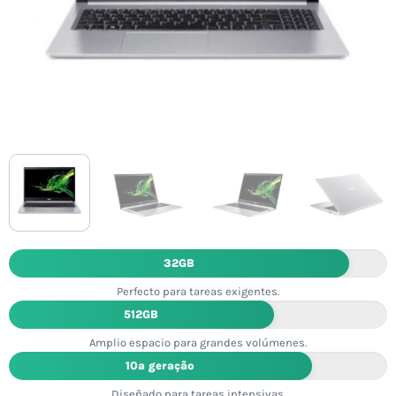
32GB
Perfecto para tareas exigentes.
512GB
Amplio espacio para grandes volúmenes.
10ª geração
Diseñado para tareas intensivas.