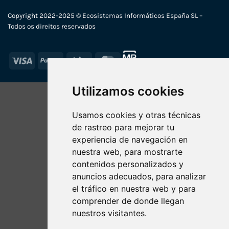
Copyright 2022-2025 © Ecosistemas Informáticos España SL –
Todos os direitos reservados
Visa
PayPal
Stripe
MasterCard
Utilizamos cookies
Usamos cookies y otras técnicas
de rastreo para mejorar tu
experiencia de navegación en
nuestra web, para mostrarte
contenidos personalizados y
anuncios adecuados, para analizar
el tráfico en nuestra web y para
comprender de donde llegan
nuestros visitantes.