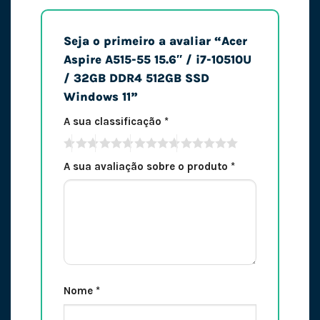
Seja o primeiro a avaliar “Acer
Aspire A515-55 15.6″ / i7-10510U
/ 32GB DDR4 512GB SSD
Windows 11”
A sua classificação
*
A sua avaliação sobre o produto
*
Nome
*