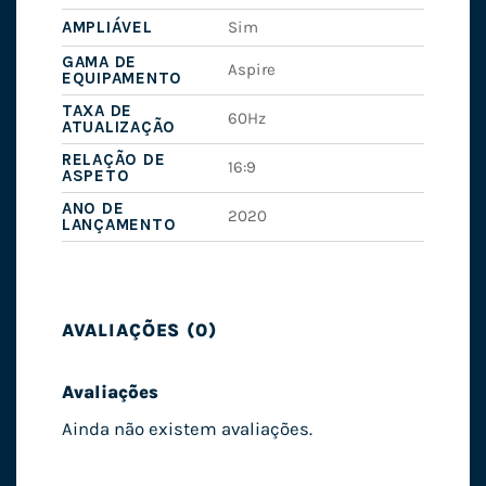
AMPLIÁVEL
Sim
GAMA DE
Aspire
EQUIPAMENTO
TAXA DE
60Hz
ATUALIZAÇÃO
RELAÇÃO DE
16:9
ASPETO
ANO DE
2020
LANÇAMENTO
AVALIAÇÕES (0)
Avaliações
Ainda não existem avaliações.