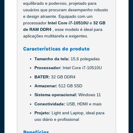
equilibrado e poderoso, projetado para
usuários que procuram desempenho robusto
e design atraente. Equipado com um
processador
Intel Core i7-10510U
e
32 GB
de RAM DDR4
, esse modelo é ideal para
aplicações multitarefa e exigentes.
Características do produto
Tamanho da tela:
15,6 polegadas
Processador:
Intel Core i7-10510U
BATER:
32 GB DDR4
Armazenar:
512 GB SSD
Sistema operacional:
Windows 11
Conectividade:
USB, HDMI e mais
Projeto:
Light and Laptop, ideal para
uso diário e profissional
Benefícios