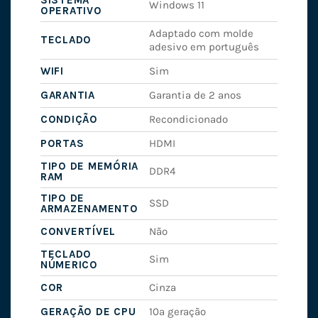
SISTEMA
Windows 11
OPERATIVO
Adaptado com molde
TECLADO
adesivo em português
WIFI
Sim
GARANTIA
Garantia de 2 anos
CONDIÇÃO
Recondicionado
PORTAS
HDMI
TIPO DE MEMÓRIA
DDR4
RAM
TIPO DE
SSD
ARMAZENAMENTO
CONVERTÍVEL
Não
TECLADO
Sim
NÚMERICO
COR
Cinza
GERAÇÃO DE CPU
10ª geração