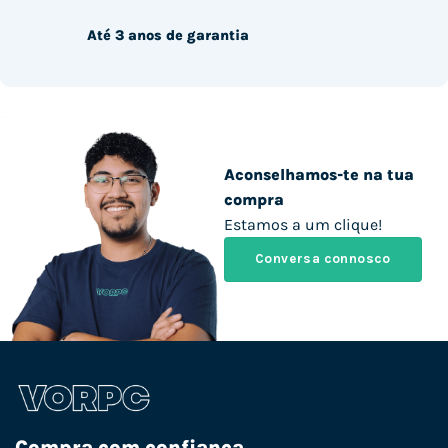
Até 3 anos de garantia
Aconselhamos-te na tua
compra
Estamos a um clique!
Conversa connosco
Compra com confiança.