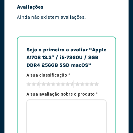
Avaliações
Ainda não existem avaliações.
Seja o primeiro a avaliar “Apple
A1708 13.3″ / i5-7360U / 8GB
DDR4 256GB SSD macOS”
A sua classificação
*
A sua avaliação sobre o produto
*