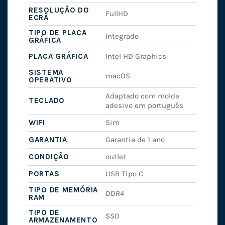
RESOLUÇÃO DO
FullHD
ECRÃ
TIPO DE PLACA
Integrado
GRÁFICA
PLACA GRÁFICA
Intel HD Graphics
SISTEMA
macOS
OPERATIVO
Adaptado com molde
TECLADO
adesivo em português
WIFI
Sim
GARANTIA
Garantia de 1 ano
CONDIÇÃO
outlet
PORTAS
USB Tipo C
TIPO DE MEMÓRIA
DDR4
RAM
TIPO DE
SSD
ARMAZENAMENTO