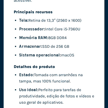
acessível.
Principais recursos
Tela:
Retina de 13,3″ (2560 x 1600)
Processador:
Intel Core i5-7360U
Memória RAM:
8GB DDR4
Armazenar:
SSD de 256 GB
Sistema operacional:
macOS
Detalhes do produto
Estado:
Tomada com arranhões na
tampa, mas 100% funcional.
Uso ideal:
Perfeito para tarefas de
produtividade, edição de fotos e vídeos e
uso geral de aplicativos.