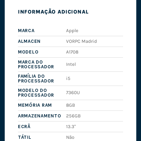
INFORMAÇÃO ADICIONAL
MARCA
Apple
ALMACEN
VORPC Madrid
MODELO
A1708
MARCA DO
Intel
PROCESSADOR
FAMÍLIA DO
i5
PROCESSADOR
MODELO DO
7360U
PROCESSADOR
MEMÓRIA RAM
8GB
ARMAZENAMENTO
256GB
ECRÃ
13.3"
TÁTIL
Não