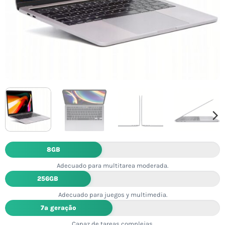
8GB
Adecuado para multitarea moderada.
256GB
Adecuado para juegos y multimedia.
7ª geração
Capaz de tareas complejas.