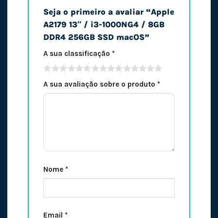
Seja o primeiro a avaliar “Apple
A2179 13″ / i3-1000NG4 / 8GB
DDR4 256GB SSD macOS”
A sua classificação
*
A sua avaliação sobre o produto
*
Nome
*
Email
*