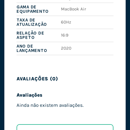
GAMA DE
MacBook Air
EQUIPAMENTO
TAXA DE
60Hz
ATUALIZAÇÃO
RELAÇÃO DE
16:9
ASPETO
ANO DE
2020
LANÇAMENTO
AVALIAÇÕES (0)
Avaliações
Ainda não existem avaliações.