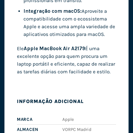
profissionais em trânsito.
Integração com macOS:
Aproveite a
compatibilidade com o ecossistema
Apple e acesse uma ampla variedade de
aplicativos otimizados para macOS.
Ele
Apple MacBook Air A2179
É uma
excelente opção para quem procura um
laptop portátil e eficiente, capaz de realizar
as tarefas diárias com facilidade e estilo.
INFORMAÇÃO ADICIONAL
MARCA
Apple
ALMACEN
VORPC Madrid