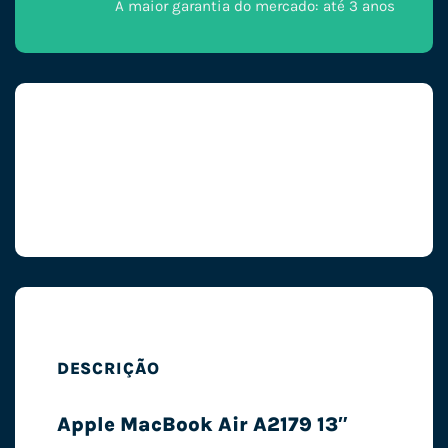
A maior garantia do mercado: até 3 anos
DESCRIÇÃO
Apple MacBook Air A2179 13″