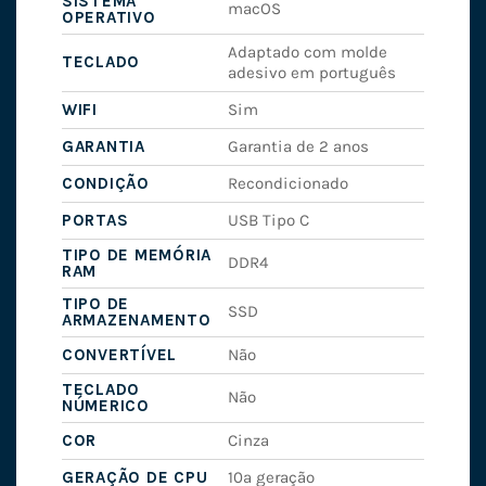
SISTEMA
macOS
OPERATIVO
Adaptado com molde
TECLADO
adesivo em português
WIFI
Sim
GARANTIA
Garantia de 2 anos
CONDIÇÃO
Recondicionado
PORTAS
USB Tipo C
TIPO DE MEMÓRIA
DDR4
RAM
TIPO DE
SSD
ARMAZENAMENTO
CONVERTÍVEL
Não
TECLADO
Não
NÚMERICO
COR
Cinza
GERAÇÃO DE CPU
10ª geração