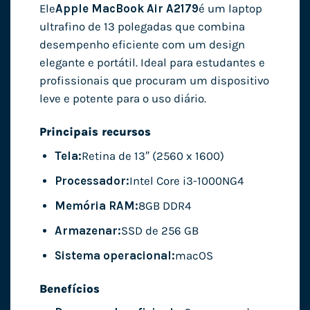
Ele
Apple MacBook Air A2179
é um laptop
ultrafino de 13 polegadas que combina
desempenho eficiente com um design
elegante e portátil. Ideal para estudantes e
profissionais que procuram um dispositivo
leve e potente para o uso diário.
Principais recursos
Tela:
Retina de 13″ (2560 x 1600)
Processador:
Intel Core i3-1000NG4
Memória RAM:
8GB DDR4
Armazenar:
SSD de 256 GB
Sistema operacional:
macOS
Benefícios