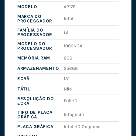
MODELO
A2179
MARCA DO
Intel
PROCESSADOR
FAMÍLIA DO
i3
PROCESSADOR
MODELO DO
1000NG4
PROCESSADOR
MEMÓRIA RAM
8GB
ARMAZENAMENTO
256GB
ECRÃ
13"
TÁTIL
Não
RESOLUÇÃO DO
FullHD
ECRÃ
TIPO DE PLACA
Integrado
GRÁFICA
PLACA GRÁFICA
Intel HD Graphics