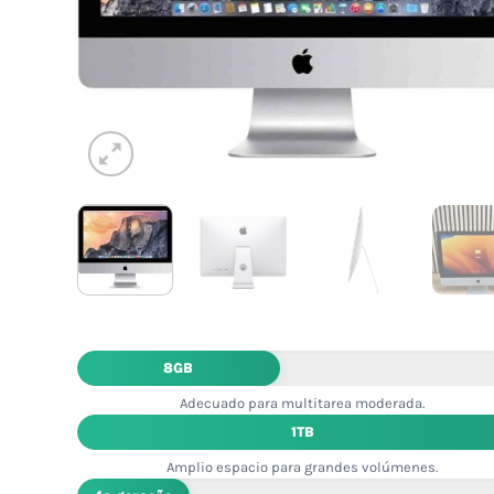
8GB
Adecuado para multitarea moderada.
1TB
Amplio espacio para grandes volúmenes.