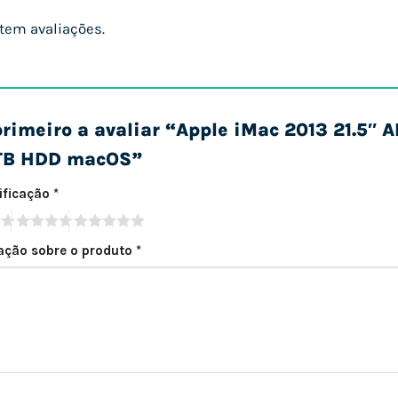
tem avaliações.
primeiro a avaliar “Apple iMac 2013 21.5″ 
TB HDD macOS”
sificação
*
iação sobre o produto
*