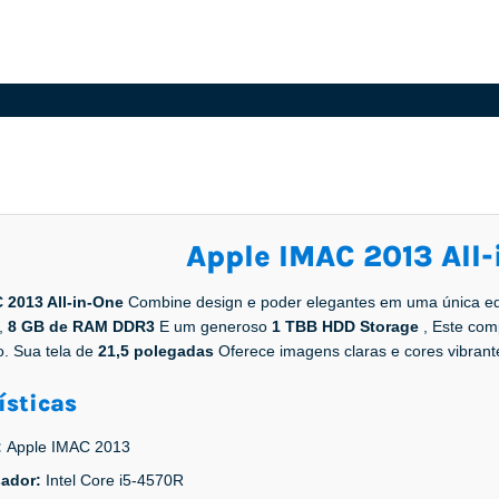
Apple IMAC 2013 All-
 2013 All-in-One
Combine design e poder elegantes em uma única e
m,
8 GB de RAM DDR3
E um generoso
1 TBB HDD Storage
, Este com
o. Sua tela de
21,5 polegadas
Oferece imagens claras e cores vibrant
ísticas
:
Apple IMAC 2013
sador:
Intel Core i5-4570R