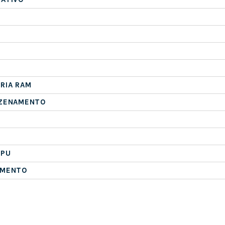
RIA RAM
AZENAMENTO
CPU
AMENTO