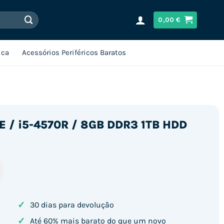
0,00
€
ica
Acessórios Periféricos Baratos
NE / i5-4570R / 8GB DDR3 1TB HDD
✓
30 dias para devolução
✓
Até 60% mais barato do que um novo