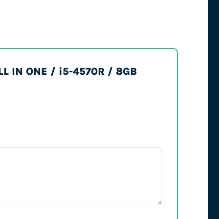
ALL IN ONE / i5-4570R / 8GB