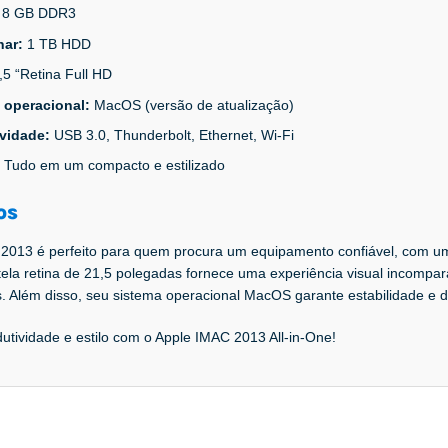
:
8 GB DDR3
nar:
1 TB HDD
,5 “Retina Full HD
 operacional:
MacOS (versão de atualização)
ividade:
USB 3.0, Thunderbolt, Ethernet, Wi-Fi
:
Tudo em um compacto e estilizado
os
2013 é perfeito para quem procura um equipamento confiável, com u
tela retina de 21,5 polegadas fornece uma experiência visual incompará
. Além disso, seu sistema operacional MacOS garante estabilidade e 
utividade e estilo com o Apple IMAC 2013 All-in-One!