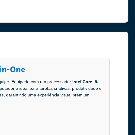
in-One
quipe. Equipado com um processador
Intel Core i5-
putador é ideal para tarefas criativas, produtividade e
es, garantindo uma experiência visual premium.