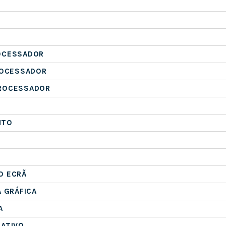
OCESSADOR
ROCESSADOR
ROCESSADOR
NTO
O ECRÃ
A GRÁFICA
A
RATIVO