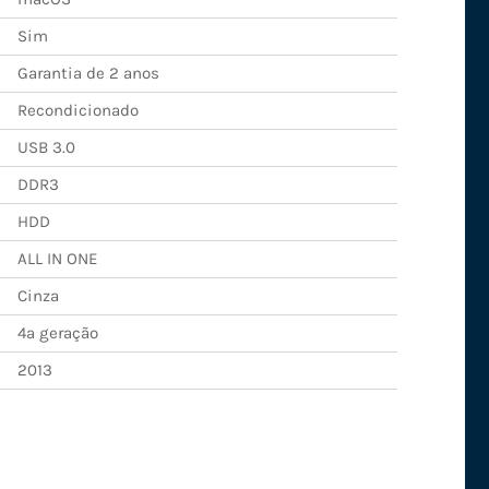
Sim
Garantia de 2 anos
Recondicionado
USB 3.0
DDR3
HDD
ALL IN ONE
Cinza
4ª geração
2013