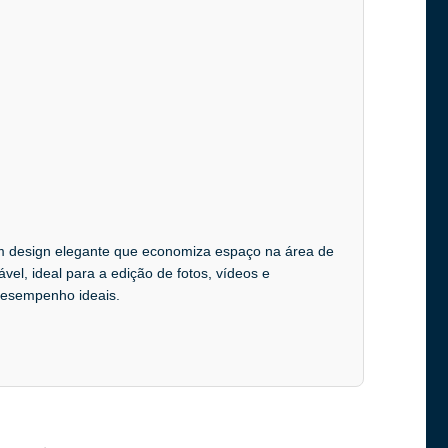
m design elegante que economiza espaço na área de
vel, ideal para a edição de fotos, vídeos e
desempenho ideais.