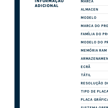
INFORMAÇÃO
MARCA
ADICIONAL
ALMACEN
MODELO
MARCA DO PR
FAMÍLIA DO P
MODELO DO P
MEMÓRIA RAM
ARMAZENAME
ECRÃ
TÁTIL
RESOLUÇÃO D
TIPO DE PLAC
PLACA GRÁFIC
SISTEMA OPE