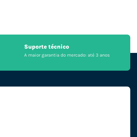
Suporte técnico
A maior garantia do mercado: até 3 anos