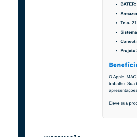
BATER
Armaze
Tela:
21
Sistema
Conect
Projeto
Benefíci
O Apple IMAC 
trabalho. Sua 
apresentações
Eleve sua prod