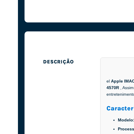
DESCRIÇÃO
el
Apple IMAC
4570R
, Assi
entreteniment
Caracter
Modelo
Proces