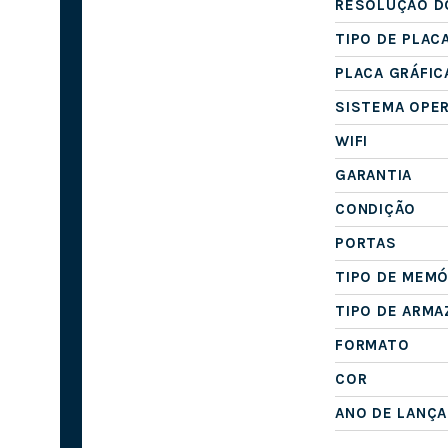
RESOLUÇÃO D
TIPO DE PLAC
PLACA GRÁFIC
SISTEMA OPE
WIFI
GARANTIA
CONDIÇÃO
PORTAS
TIPO DE MEMÓ
TIPO DE ARM
FORMATO
COR
ANO DE LANÇ