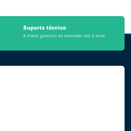
Suporte técnico
A maior garantia do mercado: até 3 anos