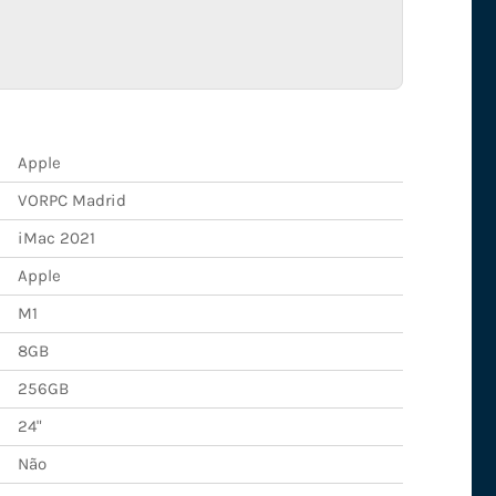
Apple
VORPC Madrid
iMac 2021
Apple
M1
8GB
256GB
24"
Não