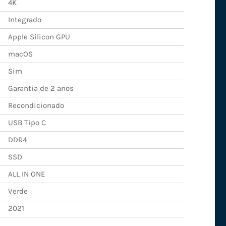
4K
Integrado
Apple Silicon GPU
macOS
Sim
Garantia de 2 anos
Recondicionado
USB Tipo C
DDR4
SSD
ALL IN ONE
Verde
2021