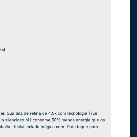
nal
der. Sua tela de retina de 4.5k com tecnologia True
 chip silencioso M1 consome 50% menos energia que os
abalho. Inclui teclado mágico com ID de toque para