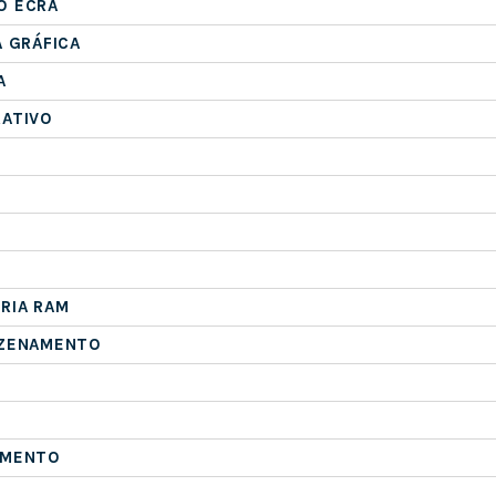
O ECRÃ
A GRÁFICA
A
RATIVO
RIA RAM
AZENAMENTO
AMENTO