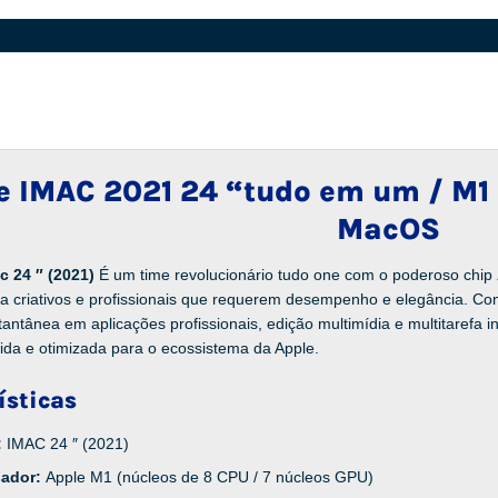
e IMAC 2021 24 “tudo em um / M1 
MacOS
c 24 ″ (2021)
É um time revolucionário tudo one com o poderoso chip
ra criativos e profissionais que requerem desempenho e elegância. C
tantânea em aplicações profissionais, edição multimídia e multitarefa i
uida e otimizada para o ecossistema da Apple.
ísticas
:
IMAC 24 ″ (2021)
sador:
Apple M1 (núcleos de 8 CPU / 7 núcleos GPU)