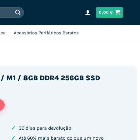
0,00
€
ica
Acessórios Periféricos Baratos
E / M1 / 8GB DDR4 256GB SSD
✓
30 dias para devolução
✓
Até 60% mais barato do que um novo