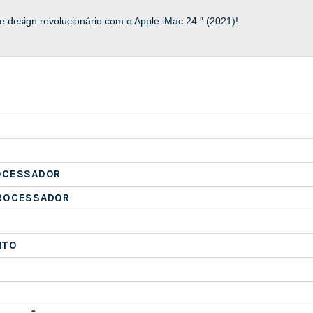
 e design revolucionário com o Apple iMac 24 ″ (2021)!
OCESSADOR
ROCESSADOR
NTO