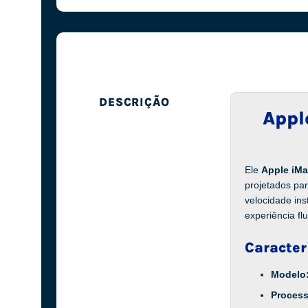
DESCRIÇÃO
Appl
Ele
Apple iMa
projetados pa
velocidade ins
experiência fl
Caracter
Modelo
Proces