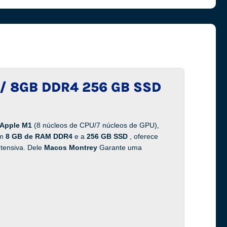
/ ​​8GB DDR4 256 GB SSD
Apple M1
(8 núcleos de CPU/7 núcleos de GPU),
om
8 GB de RAM DDR4
e a
256 GB SSD
, oferece
ntensiva. Dele
Macos Montrey
Garante uma