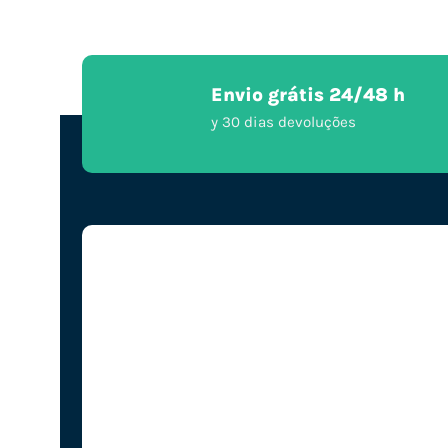
Envio grátis 24/48 h
y 30 dias devoluções