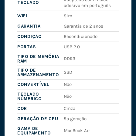
TECLADO
adesivo em português
WIFI
Sim
GARANTIA
Garantia de 2 anos
CONDIÇÃO
Recondicionado
PORTAS
USB 2.0
TIPO DE MEMÓRIA
DDR3
RAM
TIPO DE
SSD
ARMAZENAMENTO
CONVERTÍVEL
Não
TECLADO
Não
NÚMERICO
COR
Cinza
GERAÇÃO DE CPU
5ª geração
GAMA DE
MacBook Air
EQUIPAMENTO