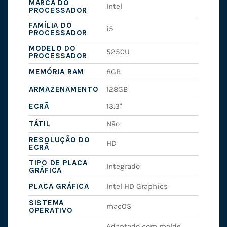
MARCA DO
Intel
PROCESSADOR
FAMÍLIA DO
i5
PROCESSADOR
MODELO DO
5250U
PROCESSADOR
MEMÓRIA RAM
8GB
ARMAZENAMENTO
128GB
ECRÃ
13.3"
TÁTIL
Não
RESOLUÇÃO DO
HD
ECRÃ
TIPO DE PLACA
Integrado
GRÁFICA
PLACA GRÁFICA
Intel HD Graphics
SISTEMA
macOS
OPERATIVO
Adaptado com molde