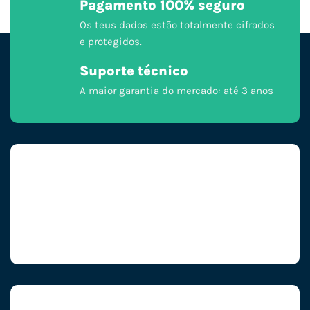
Pagamento 100% seguro
Os teus dados estão totalmente cifrados
e protegidos.
Suporte técnico
A maior garantia do mercado: até 3 anos