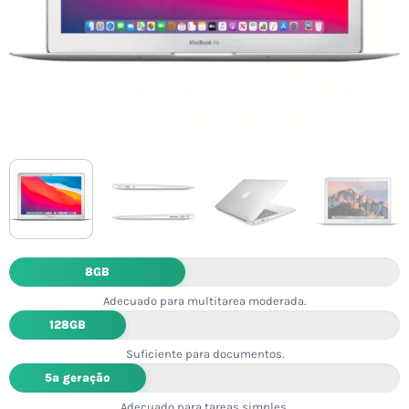
8GB
Adecuado para multitarea moderada.
128GB
Suficiente para documentos.
5ª geração
Adecuado para tareas simples.