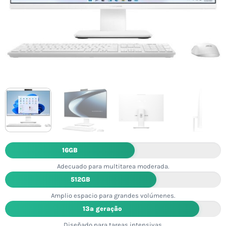
16GB
Adecuado para multitarea moderada.
512GB
Amplio espacio para grandes volúmenes.
13ª geração
Diseñado para tareas intensivas.