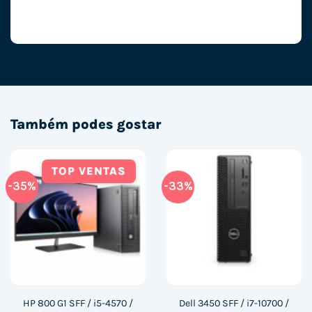
Também podes gostar
TOP VENTAS
-35%
-33%
HP 800 G1 SFF / i5-4570 /
Dell 3450 SFF / i7-10700 /