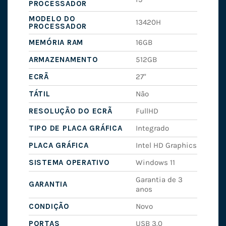
PROCESSADOR
MODELO DO
13420H
PROCESSADOR
MEMÓRIA RAM
16GB
ARMAZENAMENTO
512GB
ECRÃ
27"
TÁTIL
Não
RESOLUÇÃO DO ECRÃ
FullHD
TIPO DE PLACA GRÁFICA
Integrado
PLACA GRÁFICA
Intel HD Graphics
SISTEMA OPERATIVO
Windows 11
Garantia de 3
GARANTIA
anos
CONDIÇÃO
Novo
PORTAS
USB 3.0