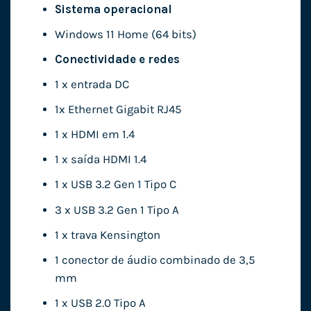
Sistema operacional
Windows 11 Home (64 bits)
Conectividade e redes
1 x entrada DC
1x Ethernet Gigabit RJ45
1 x HDMI em 1.4
1 x saída HDMI 1.4
1 x USB 3.2 Gen 1 Tipo C
3 x USB 3.2 Gen 1 Tipo A
1 x trava Kensington
1 conector de áudio combinado de 3,5
mm
1 x USB 2.0 Tipo A