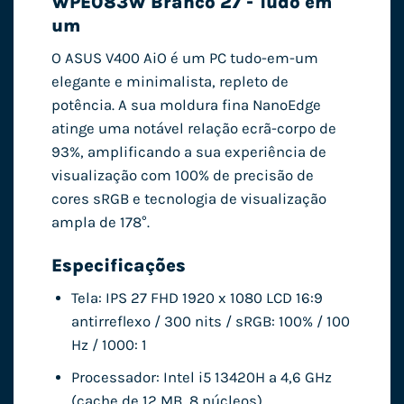
WPE083W Branco 27 ​​- Tudo em
um
O ASUS V400 AiO é um PC tudo-em-um
elegante e minimalista, repleto de
potência. A sua moldura fina NanoEdge
atinge uma notável relação ecrã-corpo de
93%, amplificando a sua experiência de
visualização com 100% de precisão de
cores sRGB e tecnologia de visualização
ampla de 178°.
Especificações
Tela: IPS 27 FHD 1920 x 1080 LCD 16:9
antirreflexo / 300 nits / sRGB: 100% / 100
Hz / 1000: 1
Processador: Intel i5 13420H a 4,6 GHz
(cache de 12 MB, 8 núcleos)