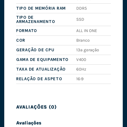
TIPO DE MEMÓRIA RAM
DDR5
TIPO DE
SSD
ARMAZENAMENTO
FORMATO
ALL IN ONE
COR
Branco
GERAÇÃO DE CPU
13ª geração
GAMA DE EQUIPAMENTO
V400
TAXA DE ATUALIZAÇÃO
60Hz
RELAÇÃO DE ASPETO
16:9
AVALIAÇÕES (0)
Avaliações