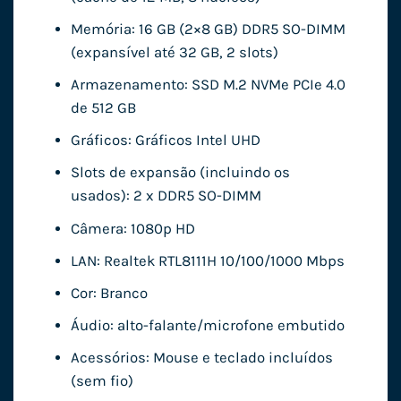
Memória: 16 GB (2×8 GB) DDR5 SO-DIMM
(expansível até 32 GB, 2 slots)
Armazenamento: SSD M.2 NVMe PCIe 4.0
de 512 GB
Gráficos: Gráficos Intel UHD
Slots de expansão (incluindo os
usados): 2 x DDR5 SO-DIMM
Câmera: 1080p HD
LAN: Realtek RTL8111H 10/100/1000 Mbps
Cor: Branco
Áudio: alto-falante/microfone embutido
Acessórios: Mouse e teclado incluídos
(sem fio)