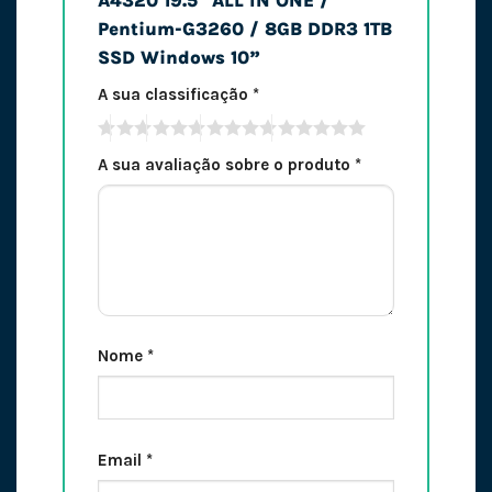
A4320 19.5″ ALL IN ONE /
Pentium-G3260 / 8GB DDR3 1TB
SSD Windows 10”
A sua classificação
*
A sua avaliação sobre o produto
*
Nome
*
Email
*