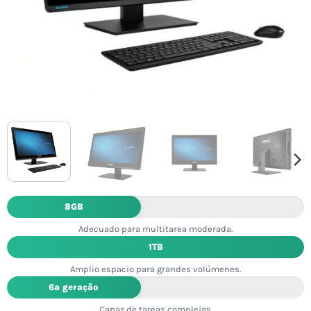
8GB
Adecuado para multitarea moderada.
1TB
Amplio espacio para grandes volúmenes.
6ª geração
Capaz de tareas complejas.