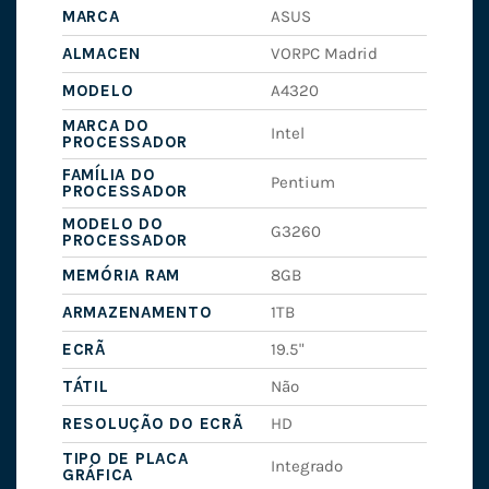
MARCA
ASUS
ALMACEN
VORPC Madrid
MODELO
A4320
MARCA DO
Intel
PROCESSADOR
FAMÍLIA DO
Pentium
PROCESSADOR
MODELO DO
G3260
PROCESSADOR
MEMÓRIA RAM
8GB
ARMAZENAMENTO
1TB
ECRÃ
19.5"
TÁTIL
Não
RESOLUÇÃO DO ECRÃ
HD
TIPO DE PLACA
Integrado
GRÁFICA