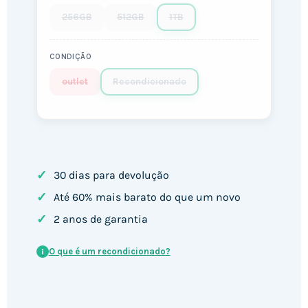
256GB
512GB
1TB
CONDIÇÃO
outlet
Recondicionado
✓
30 dias para devolução
✓
Até 60% mais barato do que um novo
✓
2 anos de garantia
O que é um recondicionado?
i