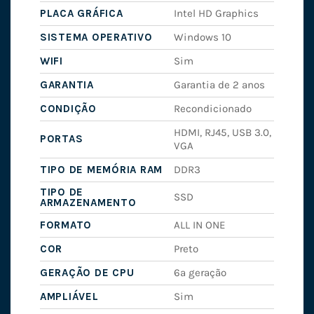
PLACA GRÁFICA
Intel HD Graphics
SISTEMA OPERATIVO
Windows 10
WIFI
Sim
GARANTIA
Garantia de 2 anos
CONDIÇÃO
Recondicionado
HDMI, RJ45, USB 3.0,
PORTAS
VGA
TIPO DE MEMÓRIA RAM
DDR3
TIPO DE
SSD
ARMAZENAMENTO
FORMATO
ALL IN ONE
COR
Preto
GERAÇÃO DE CPU
6ª geração
AMPLIÁVEL
Sim