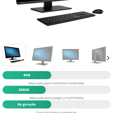
8GB
Adecuado para multitarea moderada.
256GB
Adecuado para juegos y multimedia.
6ª geração
Capaz de tareas complejas.