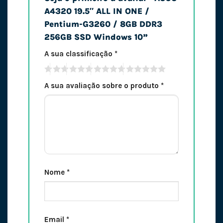
A4320 19.5″ ALL IN ONE /
Pentium-G3260 / 8GB DDR3
256GB SSD Windows 10”
A sua classificação
*
A sua avaliação sobre o produto
*
Nome
*
Email
*