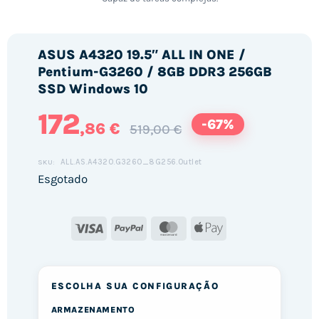
ASUS A4320 19.5″ ALL IN ONE /
Pentium-G3260 / 8GB DDR3 256GB
SSD Windows 10
172
-67%
,86 €
519,00 €
ALL.AS.A4320.G3260_8G256.Outlet
SKU:
Esgotado
Visa
PayPal
MasterCard
Apple
Pay
ESCOLHA SUA CONFIGURAÇÃO
ARMAZENAMENTO