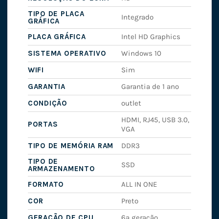
TIPO DE PLACA
Integrado
GRÁFICA
PLACA GRÁFICA
Intel HD Graphics
SISTEMA OPERATIVO
Windows 10
WIFI
Sim
GARANTIA
Garantia de 1 ano
CONDIÇÃO
outlet
HDMI, RJ45, USB 3.0,
PORTAS
VGA
TIPO DE MEMÓRIA RAM
DDR3
TIPO DE
SSD
ARMAZENAMENTO
FORMATO
ALL IN ONE
COR
Preto
GERAÇÃO DE CPU
6ª geração