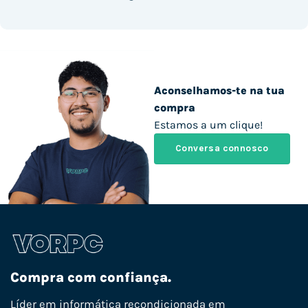
Aconselhamos-te na tua
compra
Estamos a um clique!
Conversa connosco
Compra com confiança.
Líder em informática recondicionada em