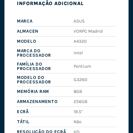
INFORMAÇÃO ADICIONAL
MARCA
ASUS
ALMACEN
VORPC Madrid
MODELO
A4320
MARCA DO
Intel
PROCESSADOR
FAMÍLIA DO
Pentium
PROCESSADOR
MODELO DO
G3260
PROCESSADOR
MEMÓRIA RAM
8GB
ARMAZENAMENTO
256GB
ECRÃ
19.5"
TÁTIL
Não
RESOLUÇÃO DO ECRÃ
HD