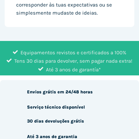
corresponder às tuas expectativas ou se
simplesmente mudaste de ideias.
Equipamentos revistos e certificados a 100%
Tens 30 dias para devolver, sem pagar nada extra!
Até 3 anos de garantía*
Envios grátis em 24/48 horas
Serviço técnico disponível
30 dias devoluções grátis
Até 3 anos de garantia