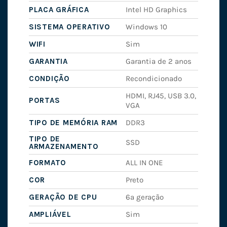
PLACA GRÁFICA
Intel HD Graphics
SISTEMA OPERATIVO
Windows 10
WIFI
Sim
GARANTIA
Garantia de 2 anos
CONDIÇÃO
Recondicionado
HDMI, RJ45, USB 3.0,
PORTAS
VGA
TIPO DE MEMÓRIA RAM
DDR3
TIPO DE
SSD
ARMAZENAMENTO
FORMATO
ALL IN ONE
COR
Preto
GERAÇÃO DE CPU
6ª geração
AMPLIÁVEL
Sim