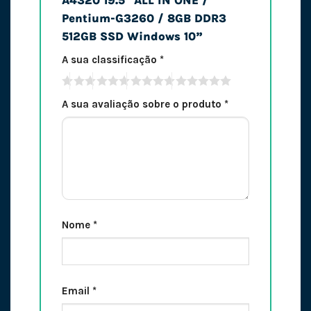
A4320 19.5″ ALL IN ONE /
Pentium-G3260 / 8GB DDR3
512GB SSD Windows 10”
A sua classificação
*
A sua avaliação sobre o produto
*
Nome
*
Email
*