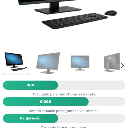
8GB
Adecuado para multitarea moderada.
512GB
Amplio espacio para grandes volúmenes.
6ª geração
Capaz de tareas complejas.