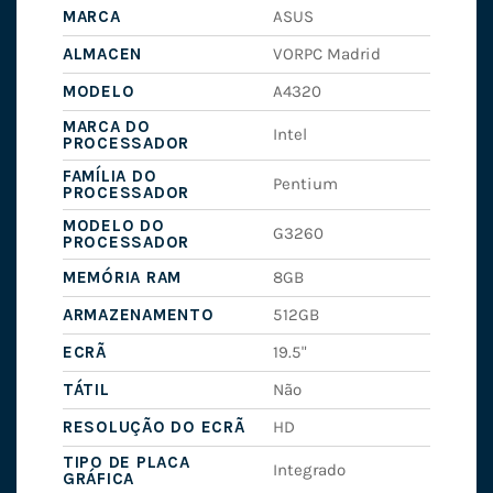
MARCA
ASUS
ALMACEN
VORPC Madrid
MODELO
A4320
MARCA DO
Intel
PROCESSADOR
FAMÍLIA DO
Pentium
PROCESSADOR
MODELO DO
G3260
PROCESSADOR
MEMÓRIA RAM
8GB
ARMAZENAMENTO
512GB
ECRÃ
19.5"
TÁTIL
Não
RESOLUÇÃO DO ECRÃ
HD
TIPO DE PLACA
Integrado
GRÁFICA