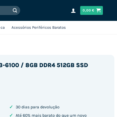
0,00
€
ica
Acessórios Periféricos Baratos
i3-6100 / 8GB DDR4 512GB SSD
✓
30 dias para devolução
✓
Até 60% mais barato do que um novo