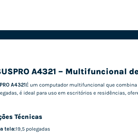
USPRO A4321 – Multifuncional de
PRO A4321
É um computador multifuncional que combina
olegadas, é ideal para uso em escritórios e residências, of
ções Técnicas
 tela:
19,5 polegadas