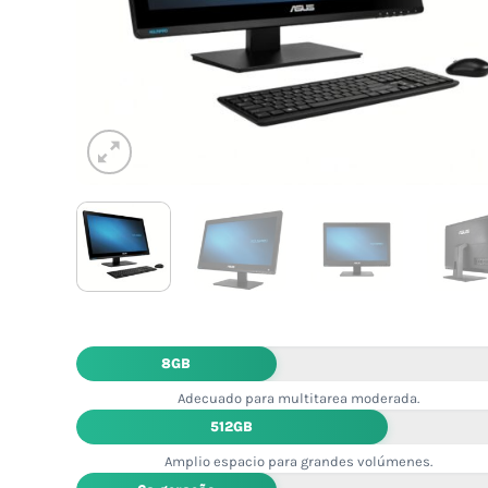
8GB
Adecuado para multitarea moderada.
512GB
Amplio espacio para grandes volúmenes.