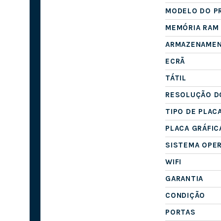
MODELO DO P
MEMÓRIA RAM
ARMAZENAME
ECRÃ
TÁTIL
RESOLUÇÃO D
TIPO DE PLAC
PLACA GRÁFIC
SISTEMA OPE
WIFI
GARANTIA
CONDIÇÃO
PORTAS