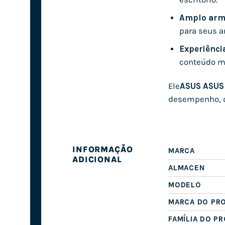
Amplo arm
para seus a
Experiência
conteúdo m
Ele
ASUS ASUS
desempenho, de
INFORMAÇÃO
MARCA
ADICIONAL
ALMACEN
MODELO
MARCA DO PR
FAMÍLIA DO P