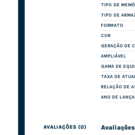
TIPO DE MEMÓ
TIPO DE ARM
FORMATO
COR
GERAÇÃO DE 
AMPLIÁVEL
GAMA DE EQU
TAXA DE ATUA
RELAÇÃO DE 
ANO DE LANÇ
Avaliações
AVALIAÇÕES (0)