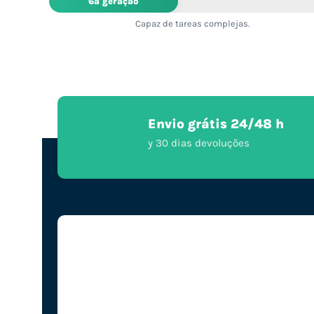
6ª geração
Capaz de tareas complejas.
Envio grátis 24/48 h
y 30 dias devoluções