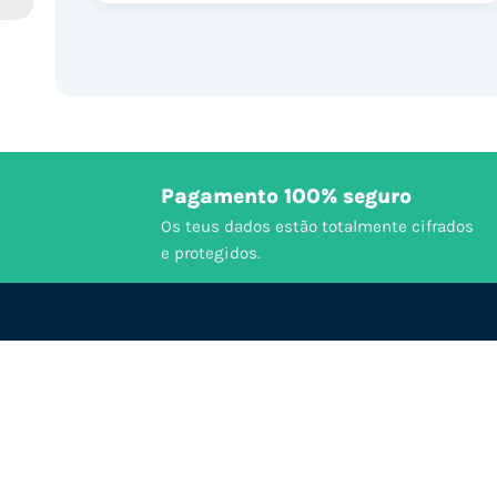
Pagamento 100% seguro
Os teus dados estão totalmente cifrados
e protegidos.