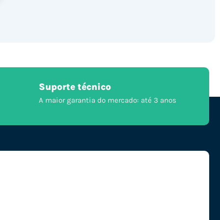
Suporte técnico
A maior garantia do mercado: até 3 anos