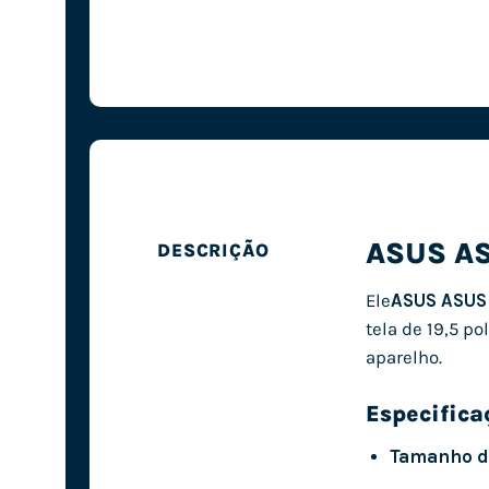
ASUS AS
DESCRIÇÃO
Ele
ASUS ASUS
tela de 19,5 p
aparelho.
Especifica
Tamanho da