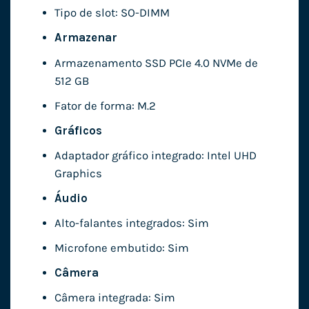
Tipo de slot: SO-DIMM
Armazenar
Armazenamento SSD PCIe 4.0 NVMe de
512 GB
Fator de forma: M.2
Gráficos
Adaptador gráfico integrado: Intel UHD
Graphics
Áudio
Alto-falantes integrados: Sim
Microfone embutido: Sim
Câmera
Câmera integrada: Sim