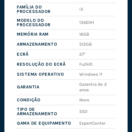
FAMÍLIA DO
i5
PROCESSADOR
MODELO DO
13420H
PROCESSADOR
MEMÓRIA RAM
16GB
ARMAZENAMENTO
512GB
ECRÃ
27"
RESOLUÇÃO DO ECRÃ
FullHD
SISTEMA OPERATIVO
Windows 11
Garantia de 3
GARANTIA
anos
CONDIÇÃO
Novo
TIPO DE
SSD
ARMAZENAMENTO
GAMA DE EQUIPAMENTO
ExpertCenter