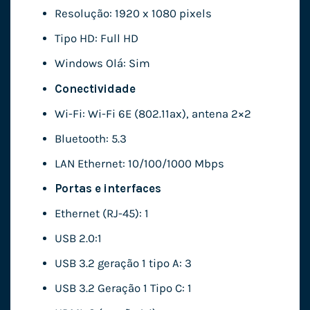
Resolução: 1920 x 1080 pixels
Tipo HD: Full HD
Windows Olá: Sim
Conectividade
Wi-Fi: Wi-Fi 6E (802.11ax), antena 2×2
Bluetooth: 5.3
LAN Ethernet: 10/100/1000 Mbps
Portas e interfaces
Ethernet (RJ-45): 1
USB 2.0:1
USB 3.2 geração 1 tipo A: 3
USB 3.2 Geração 1 Tipo C: 1