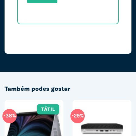
Também podes gostar
TÁTIL
-38%
-29%