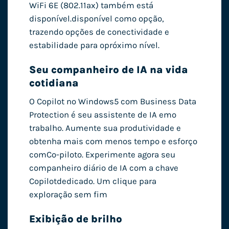
WiFi 6E (802.11ax) também está
disponível.
disponível como opção,
trazendo opções de conectividade e
estabilidade para o
próximo nível.
Seu companheiro de IA na vida
cotidiana
O Copilot no Windows5 com Business Data
Protection é seu assistente de IA em
o
trabalho. Aumente sua produtividade e
obtenha mais com menos tempo e esforço
com
Co-piloto. Experimente agora seu
companheiro diário de IA com a chave
Copilot
dedicado. Um clique para
exploração sem fim
Exibição de brilho