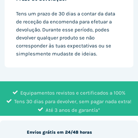
Tens um prazo de 30 dias a contar da data
de receção da encomenda para efetuar a
devolução. Durante esse período, podes
devolver qualquer produto se não
corresponder às tuas expectativas ou se
simplesmente mudaste de ideias.
Equipamentos revistos e certificados a 100%
Tens 30 dias para devolver, sem pagar nada extra!
Até 3 anos de garantía*
Envios grátis em 24/48 horas