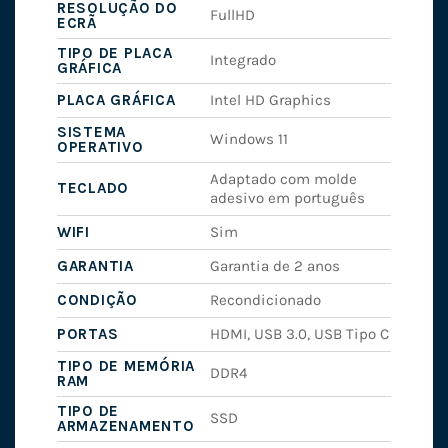
RESOLUÇÃO DO
FullHD
ECRÃ
TIPO DE PLACA
Integrado
GRÁFICA
PLACA GRÁFICA
Intel HD Graphics
SISTEMA
Windows 11
OPERATIVO
Adaptado com molde
TECLADO
adesivo em português
WIFI
Sim
GARANTIA
Garantia de 2 anos
CONDIÇÃO
Recondicionado
PORTAS
HDMI, USB 3.0, USB Tipo C
TIPO DE MEMÓRIA
DDR4
RAM
TIPO DE
SSD
ARMAZENAMENTO