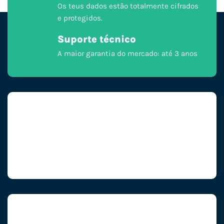
Os teus dados estão totalmente cifrados
e protegidos.
Suporte técnico
A maior garantia do mercado: até 3 anos