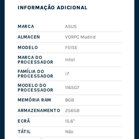
INFORMAÇÃO ADICIONAL
MARCA
ASUS
ALMACEN
VORPC Madrid
MODELO
F515E
MARCA DO
Intel
PROCESSADOR
FAMÍLIA DO
i7
PROCESSADOR
MODELO DO
1165G7
PROCESSADOR
MEMÓRIA RAM
8GB
ARMAZENAMENTO
256GB
ECRÃ
15.6"
TÁTIL
Não