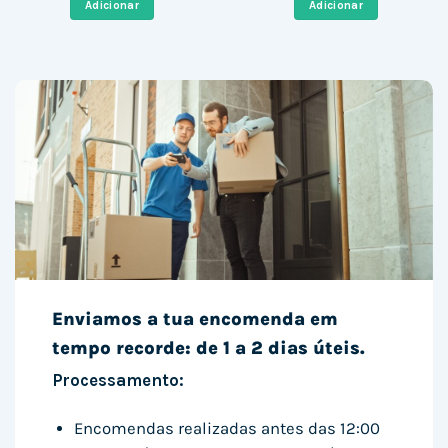
Adicionar
Adicionar
350,00 €.
260,23 €.
1.279,00 €.
629,23 
Enviamos a tua encomenda em
tempo recorde: de 1 a 2 dias úteis.
Processamento:
Encomendas realizadas antes das 12:00