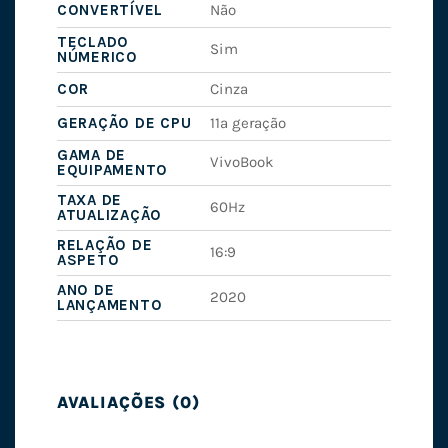
CONVERTÍVEL
Não
TECLADO
Sim
NÚMERICO
COR
Cinza
GERAÇÃO DE CPU
11ª geração
GAMA DE
VivoBook
EQUIPAMENTO
TAXA DE
60Hz
ATUALIZAÇÃO
RELAÇÃO DE
16:9
ASPETO
ANO DE
2020
LANÇAMENTO
AVALIAÇÕES (0)