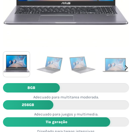
8GB
Adecuado para multitarea moderada.
256GB
Adecuado para juegos y multimedia.
11ª geração
Diseñado para tareas intensivas.