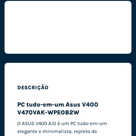
DESCRIÇÃO
PC tudo-em-um Asus V400
V470VAK-WPE082W
O ASUS V400 AiO é um PC tudo-em-um
elegante e minimalista, repleto de