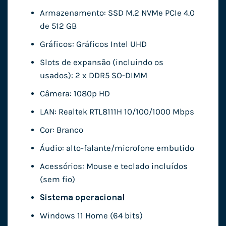
Armazenamento: SSD M.2 NVMe PCIe 4.0
de 512 GB
Gráficos: Gráficos Intel UHD
Slots de expansão (incluindo os
usados): 2 x DDR5 SO-DIMM
Câmera: 1080p HD
LAN: Realtek RTL8111H 10/100/1000 Mbps
Cor: Branco
Áudio: alto-falante/microfone embutido
Acessórios: Mouse e teclado incluídos
(sem fio)
Sistema operacional
Windows 11 Home (64 bits)