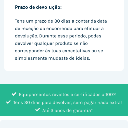
Prazo de devolução:
Tens um prazo de 30 dias a contar da data
de receção da encomenda para efetuar a
devolução. Durante esse período, podes
devolver qualquer produto se não
corresponder às tuas expectativas ou se
simplesmente mudaste de ideias.
Equipamentos revistos e certificados a 100%
Tens 30 dias para devolver, sem pagar nada extra!
Até 3 anos de garantía*