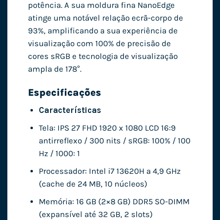
potência. A sua moldura fina NanoEdge
atinge uma notável relação ecrã-corpo de
93%, amplificando a sua experiência de
visualização com 100% de precisão de
cores sRGB e tecnologia de visualização
ampla de 178°.
Especificações
Características
Tela: IPS 27 FHD 1920 x 1080 LCD 16:9
antirreflexo / 300 nits / sRGB: 100% / 100
Hz / 1000: 1
Processador: Intel i7 13620H a 4,9 GHz
(cache de 24 MB, 10 núcleos)
Memória: 16 GB (2×8 GB) DDR5 SO-DIMM
(expansível até 32 GB, 2 slots)