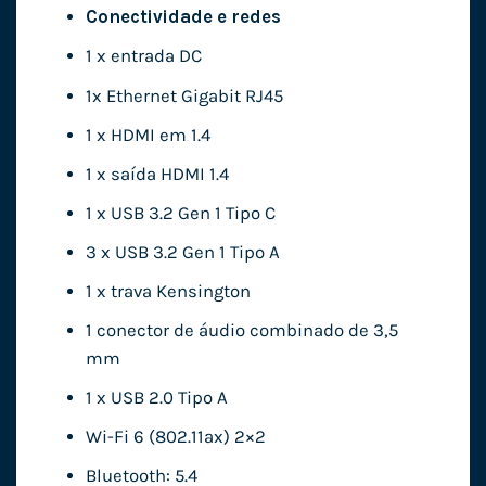
Conectividade e redes
1 x entrada DC
1x Ethernet Gigabit RJ45
1 x HDMI em 1.4
1 x saída HDMI 1.4
1 x USB 3.2 Gen 1 Tipo C
3 x USB 3.2 Gen 1 Tipo A
1 x trava Kensington
1 conector de áudio combinado de 3,5
mm
1 x USB 2.0 Tipo A
Wi-Fi 6 (802.11ax) 2×2
Bluetooth: 5.4