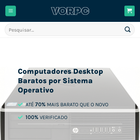
Skip
to
content
Pesquisar
por:
Computadores Desktop
Baratos por Sistema
Operativo
ATÉ
70%
MAIS BARATO QUE O NOVO
100%
VERIFICADO