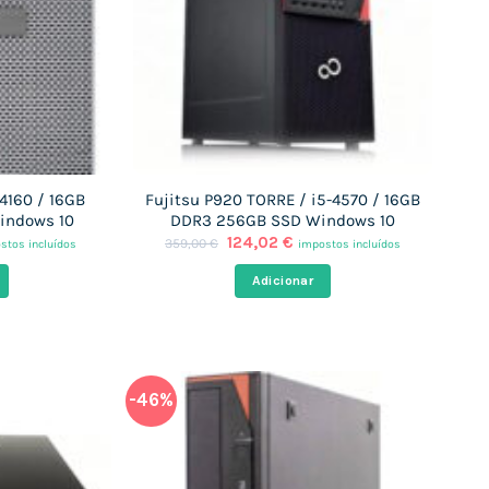
-4160 / 16GB
Fujitsu P920 TORRE / i5-4570 / 16GB
indows 10
DDR3 256GB SSD Windows 10
O
O
124,02
€
359,00
€
stos incluídos
impostos incluídos
ço
preço
preço
al
original
atual
Adicionar
era:
é:
92 €.
359,00 €.
124,02 €.
-46%