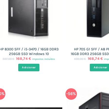
HP 8300 SFF / i5-3470 / 16GB DDR3
HP 705 G1 SFF / A8 
256GB SSD Windows 10
16GB DDR3 256GB SSD
O
O
O
O
168,74
€
168,74
€
597,00
€
439,00
€
impostos incluídos
impo
preço
preço
preço
pre
original
atual
original
atu
Adicionar
Adicionar
era:
é:
era:
é:
597,00 €.
168,74 €.
439,00 €.
168
0%
-56%