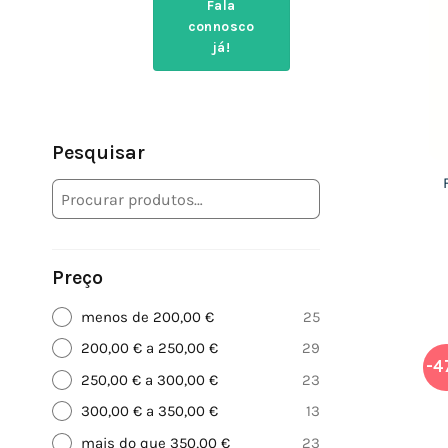
Fala
connosco
já!
Pesquisar
Preço
menos de 200,00 €
25
200,00 € a 250,00 €
29
-4
250,00 € a 300,00 €
23
300,00 € a 350,00 €
13
mais do que 350,00 €
23