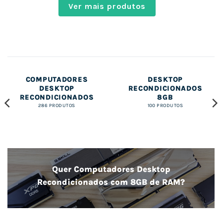
Ver mais produtos
COMPUTADORES
COMPUTADORES
DESKTOP
DESKTOP
RECONDICIONADOS
RECONDICIONADOS
8GB
286 PRODUTOS
100 PRODUTOS
Quer Computadores Desktop
Recondicionados com 8GB de RAM?