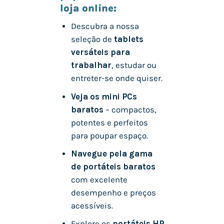
loja online:
Descubra a nossa
seleção de
tablets
versáteis para
trabalhar
, estudar ou
entreter-se onde quiser.
Veja os mini PCs
baratos
– compactos,
potentes e perfeitos
para poupar espaço.
Navegue pela gama
de portáteis baratos
com excelente
desempenho e preços
acessíveis.
Explore os
portáteis HP