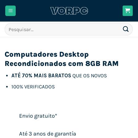
Skip
to
content
Pesquisar
por:
Computadores Desktop
Recondicionados com 8GB RAM
ATÉ 70% MAIS BARATOS
QUE OS NOVOS
100% VERIFICADOS
Envio gratuito*
Até 3 anos de garantía