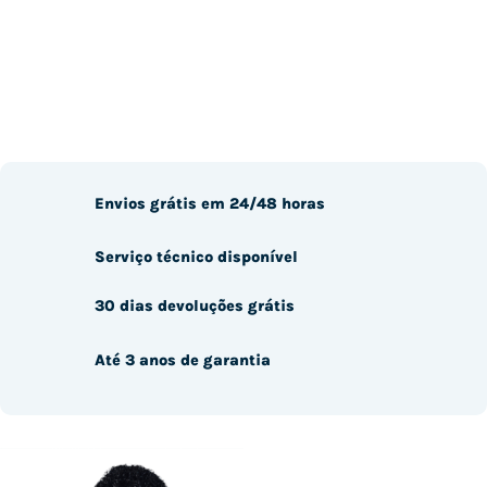
Envios grátis em 24/48 horas
Serviço técnico disponível
30 dias devoluções grátis
Até 3 anos de garantia