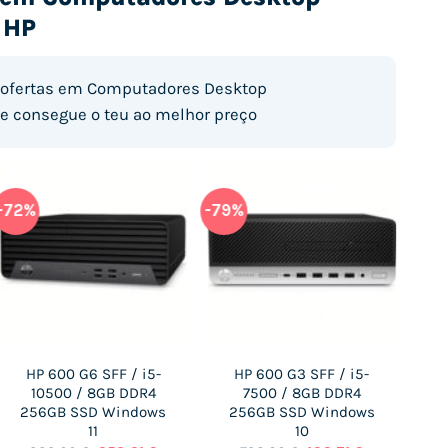
 HP
 ofertas em Computadores Desktop
e consegue o teu ao melhor preço
-72%
-79%
-37
HP 600 G6 SFF / i5-
HP 600 G3 SFF / i5-
H
10500 / 8GB DDR4
7500 / 8GB DDR4
256GB SSD Windows
256GB SSD Windows
11
10