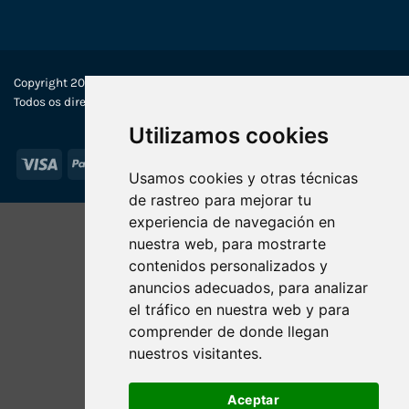
Copyright 2022-2025 © Ecosistemas Informáticos España SL –
Todos os direitos reservados
Utilizamos cookies
Visa
PayPal
Stripe
MasterCard
Usamos cookies y otras técnicas
de rastreo para mejorar tu
experiencia de navegación en
nuestra web, para mostrarte
contenidos personalizados y
anuncios adecuados, para analizar
el tráfico en nuestra web y para
comprender de donde llegan
nuestros visitantes.
Aceptar