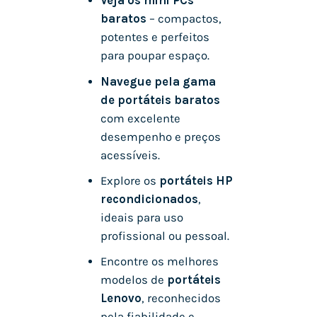
Veja os mini PCs
baratos
– compactos,
potentes e perfeitos
para poupar espaço.
Navegue pela gama
de portáteis baratos
com excelente
desempenho e preços
acessíveis.
Explore os
portáteis HP
recondicionados
,
ideais para uso
profissional ou pessoal.
Encontre os melhores
modelos de
portáteis
Lenovo
, reconhecidos
pela fiabilidade e