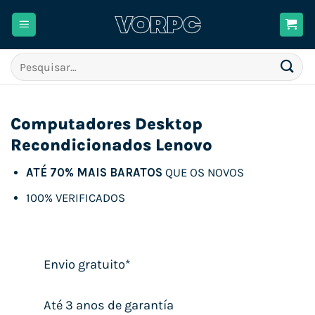
Skip
to
content
Pesquisar
por:
Computadores Desktop
Recondicionados Lenovo
ATÉ 70% MAIS BARATOS
QUE OS NOVOS
100% VERIFICADOS
Envio gratuito*
Até 3 anos de garantía