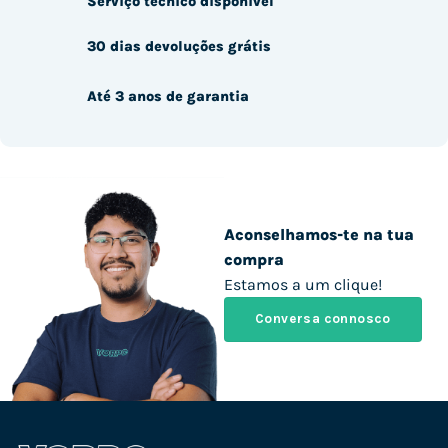
Serviço técnico disponível
30 dias devoluções grátis
Até 3 anos de garantia
Aconselhamos-te na tua
compra
Estamos a um clique!
Conversa connosco