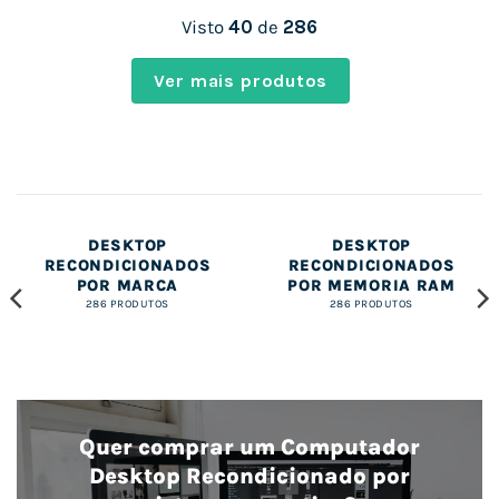
Visto
40
de
286
Ver mais produtos
COMPUTADORES
COMPUTADORES
DESKTOP
DESKTOP
RECONDICIONADOS
RECONDICIONADOS
POR MARCA
POR MEMORIA RAM
286 PRODUTOS
286 PRODUTOS
Quer comprar um Computador
Desktop Recondicionado por