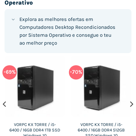
Operativo
Explora as melhores ofertas em
Computadores Desktop Recondicionados
por Sistema Operativo e consegue o teu
ao melhor preço
-69%
-70%
VORPC KX TORRE / i5-
VORPC KX TORRE / i5-
6400 / 16GB DDR4 1TB SSD
6400 / 16GB DDR4 512GB
Windows 10
SSD Windows 10