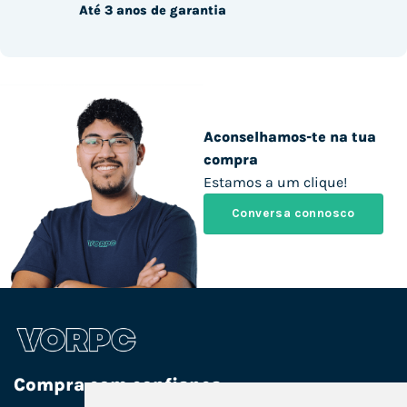
Até 3 anos de garantia
Aconselhamos-te na tua
compra
Estamos a um clique!
Conversa connosco
Compra com confiança.