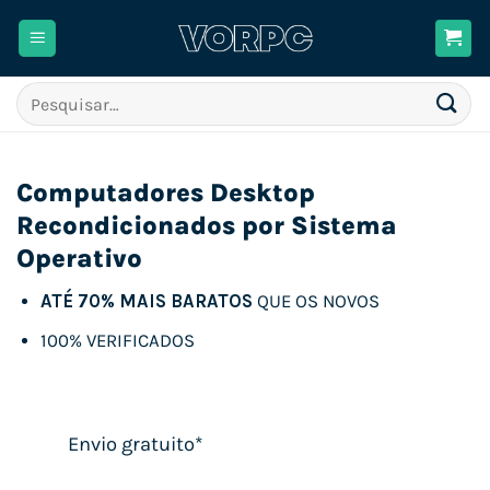
Skip
to
content
Pesquisar
por:
Computadores Desktop
Recondicionados por Sistema
Operativo
ATÉ 70% MAIS BARATOS
QUE OS NOVOS
100% VERIFICADOS
Envio gratuito*