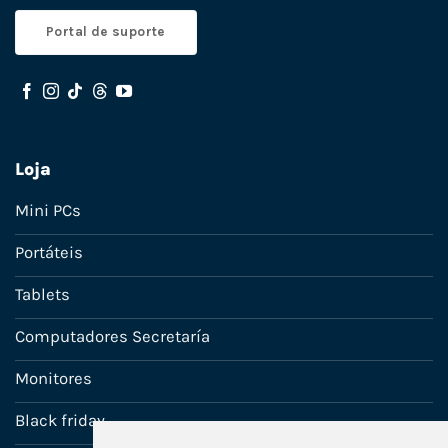
Portal de suporte
Loja
Mini PCs
Portáteis
Tablets
Computadores Secretaría
Monitores
Black friday