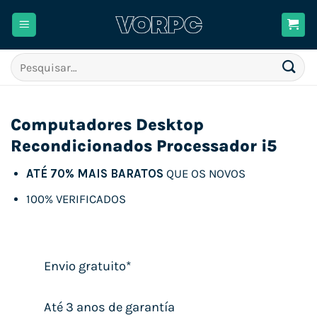
Skip
to
content
Pesquisar
por:
Computadores Desktop
Recondicionados Processador i5
ATÉ 70% MAIS BARATOS
QUE OS NOVOS
100% VERIFICADOS
Envio gratuito*
Até 3 anos de garantía