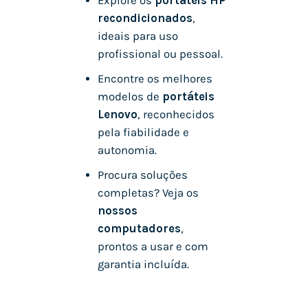
Explore os
portáteis HP
recondicionados
,
ideais para uso
profissional ou pessoal.
Encontre os melhores
modelos de
portáteis
Lenovo
, reconhecidos
pela fiabilidade e
autonomia.
Procura soluções
completas? Veja os
nossos
computadores
,
prontos a usar e com
garantia incluída.