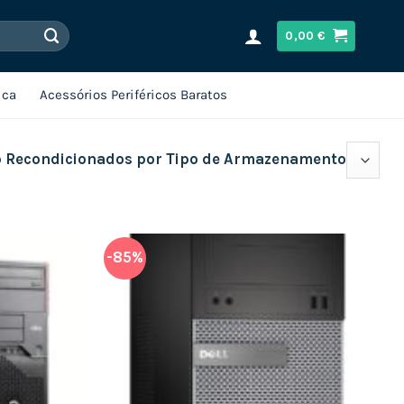
0,00
€
ica
Acessórios Periféricos Baratos
 Recondicionados por Tipo de Armazenamento
-85%