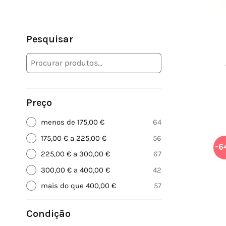
Pesquisar
Preço
menos de 175,00 €
64
175,00 € a 225,00 €
56
-6
225,00 € a 300,00 €
67
300,00 € a 400,00 €
42
mais do que 400,00 €
57
Condição