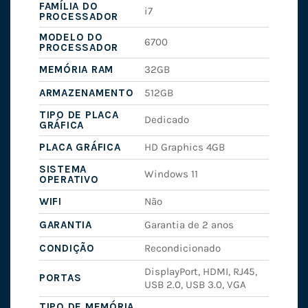
FAMÍLIA DO
i7
PROCESSADOR
MODELO DO
6700
PROCESSADOR
MEMÓRIA RAM
32GB
ARMAZENAMENTO
512GB
TIPO DE PLACA
Dedicado
GRÁFICA
PLACA GRÁFICA
HD Graphics 4GB
SISTEMA
Windows 11
OPERATIVO
WIFI
Não
GARANTIA
Garantia de 2 anos
CONDIÇÃO
Recondicionado
DisplayPort, HDMI, RJ45,
PORTAS
USB 2.0, USB 3.0, VGA
TIPO DE MEMÓRIA