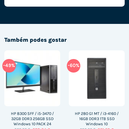
Também podes gostar
-49%
-60%
HP 8300 SFF / i5-3470 /
HP 280 G1 MT / i3-4160 /
32GB DDR3 256GB SSD
16GB DDR3 1TB SSD
Windows 10 PACK 24
Windows 10