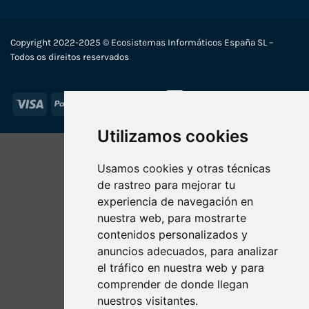
Copyright 2022-2025 © Ecosistemas Informáticos España SL –
Todos os direitos reservados
Visa
PayPal
Stripe
MasterCard
Utilizamos cookies
Usamos cookies y otras técnicas
de rastreo para mejorar tu
experiencia de navegación en
nuestra web, para mostrarte
contenidos personalizados y
anuncios adecuados, para analizar
el tráfico en nuestra web y para
comprender de donde llegan
nuestros visitantes.