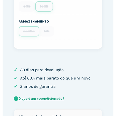
8GB
16GB
ARMAZENAMENTO
256GB
1TB
✓
30 dias para devolução
✓
Até 60% mais barato do que um novo
✓
2 anos de garantia
O que é um recondicionado?
i