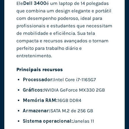
Ele
Dell 3400
é um laptop de 14 polegadas
que combina um design elegante e portátil
com desempenho poderoso, ideal para
profissionais e estudantes que necessitam
de mobilidade e eficiência. Sua tela
compacta e recursos avançados o tornam
perfeito para trabalho diário e
entretenimento.
Principais recursos
Processador:
Intel Core i7-1165G7
Gráficos:
NVIDIA GeForce MX330 2GB
Memória RAM:
16GB DDR4
Armazenar:
SATA M.2 de 256 GB
Sistema operacional:
Janelas 11