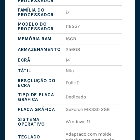
PROCESSADOR
FAMÍLIA DO
i7
PROCESSADOR
MODELO DO
1165G7
PROCESSADOR
MEMÓRIA RAM
16GB
ARMAZENAMENTO
256GB
ECRÃ
14"
TÁTIL
Não
RESOLUÇÃO DO
FullHD
ECRÃ
TIPO DE PLACA
Dedicado
GRÁFICA
PLACA GRÁFICA
GeForce MX330 2GB
SISTEMA
Windows 11
OPERATIVO
Adaptado com molde
TECLADO
adesivo em português