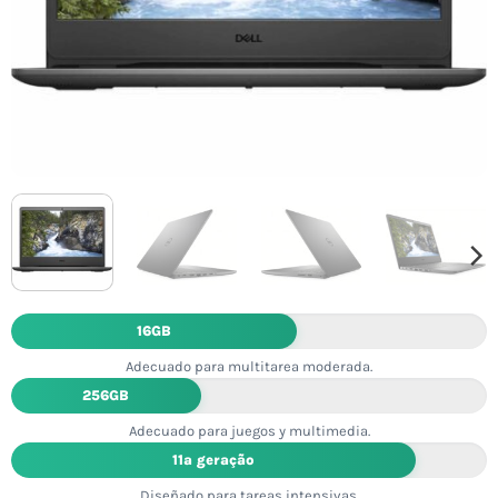
16GB
Adecuado para multitarea moderada.
256GB
Adecuado para juegos y multimedia.
11ª geração
Diseñado para tareas intensivas.