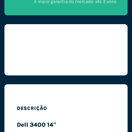
A maior garantia do mercado: até 3 anos
DESCRIÇÃO
Dell 3400 14″