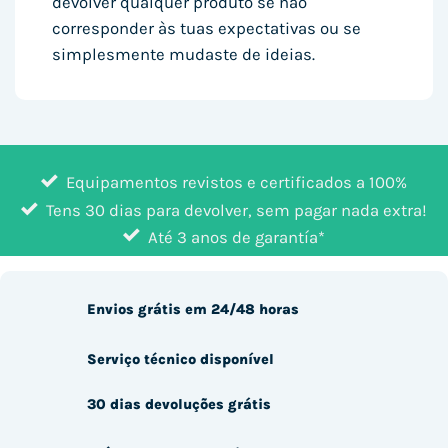
devolver qualquer produto se não
corresponder às tuas expectativas ou se
simplesmente mudaste de ideias.
Equipamentos revistos e certificados a 100%
Tens 30 dias para devolver, sem pagar nada extra!
Até 3 anos de garantía*
Envios grátis em 24/48 horas
Serviço técnico disponível
30 dias devoluções grátis