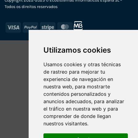
Copyright 2022-2025 © Ecosistemas Informáticos España SL –
Todos os direitos reservados
Visa
PayPal
Stripe
MasterCard
Utilizamos cookies
Usamos cookies y otras técnicas
de rastreo para mejorar tu
experiencia de navegación en
nuestra web, para mostrarte
contenidos personalizados y
anuncios adecuados, para analizar
el tráfico en nuestra web y para
comprender de donde llegan
nuestros visitantes.