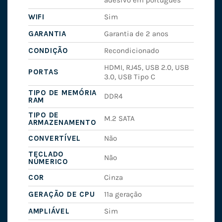
WIFI
Sim
GARANTIA
Garantia de 2 anos
CONDIÇÃO
Recondicionado
HDMI, RJ45, USB 2.0, USB
PORTAS
3.0, USB Tipo C
TIPO DE MEMÓRIA
DDR4
RAM
TIPO DE
M.2 SATA
ARMAZENAMENTO
CONVERTÍVEL
Não
TECLADO
Não
NÚMERICO
COR
Cinza
GERAÇÃO DE CPU
11ª geração
AMPLIÁVEL
Sim