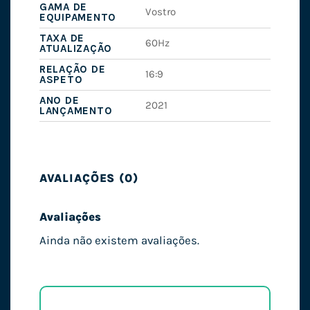
GAMA DE
Vostro
EQUIPAMENTO
TAXA DE
60Hz
ATUALIZAÇÃO
RELAÇÃO DE
16:9
ASPETO
ANO DE
2021
LANÇAMENTO
AVALIAÇÕES (0)
Avaliações
Ainda não existem avaliações.