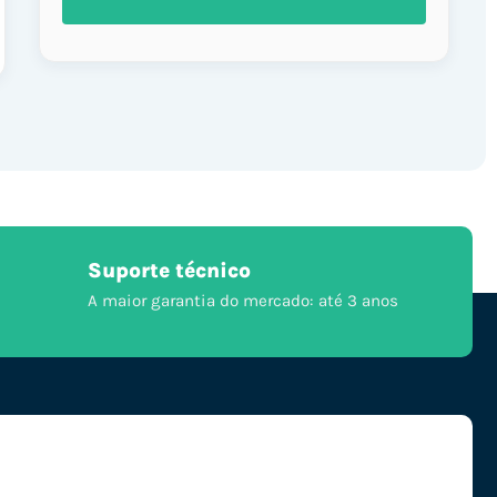
Suporte técnico
A maior garantia do mercado: até 3 anos