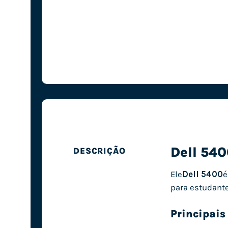
Dell 540
DESCRIÇÃO
Ele
Dell 5400
é
para estudante
Principais