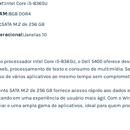
r:
Intel Core i5-8365U
AM:
8GB DDR4
:
SATA M.2 de 256 GB
eracional:
Janelas 10
 processador Intel Core i5-8365U, o Dell 5400 oferece des
web, processamento de texto e consumo de multimídia. Se
uso de vários aplicativos ao mesmo tempo sem compromete
o SATA M.2 de 256 GB fornece acesso rápido aos dados e 
tando em uma experiência de usuário mais ágil. Com o Win
liar e uma ampla gama de aplicativos, ideal para quem proc