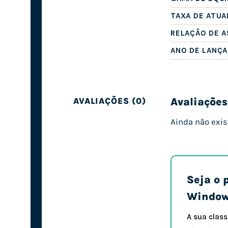
TAXA DE ATUA
RELAÇÃO DE 
ANO DE LANÇ
Avaliações
AVALIAÇÕES (0)
Ainda não exis
Seja o 
Window
A sua clas