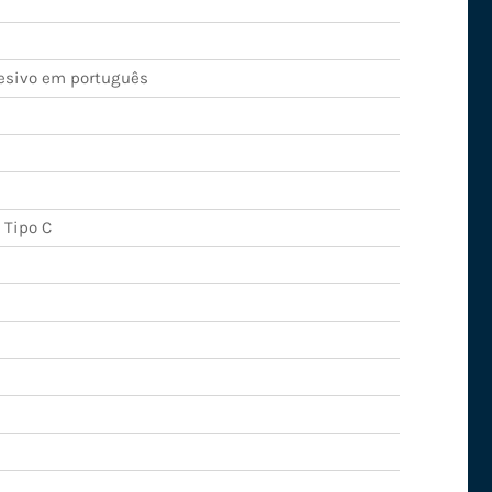
esivo em português
 Tipo C