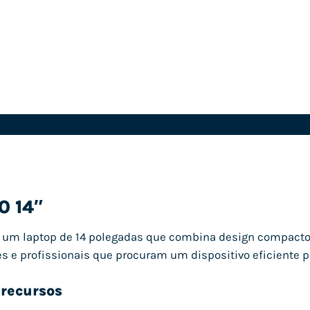
0 14″
 um laptop de 14 polegadas que combina design compacto
s e profissionais que procuram um dispositivo eficiente pa
 recursos