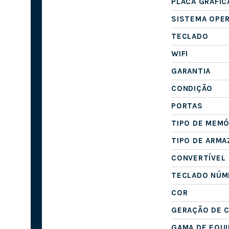
PLACA GRÁFIC
SISTEMA OPE
TECLADO
WIFI
GARANTIA
CONDIÇÃO
PORTAS
TIPO DE MEMÓ
TIPO DE ARM
CONVERTÍVEL
TECLADO NÚM
COR
GERAÇÃO DE 
GAMA DE EQU