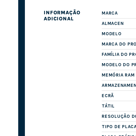
INFORMAÇÃO
MARCA
ADICIONAL
ALMACEN
MODELO
MARCA DO PR
FAMÍLIA DO P
MODELO DO P
MEMÓRIA RAM
ARMAZENAME
ECRÃ
TÁTIL
RESOLUÇÃO D
TIPO DE PLAC