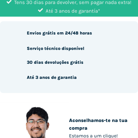
Tens 30 dias para devolver, sem pagar nada extra!
Até 3 anos de garantía*
Envios grátis em 24/48 horas
Serviço técnico disponível
30 dias devoluções grátis
Até 3 anos de garantia
Aconselhamos-te na tua
compra
Estamos a um clique!