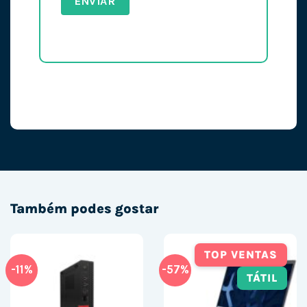
Também podes gostar
TOP VENTAS
-11%
-57%
TÁTIL