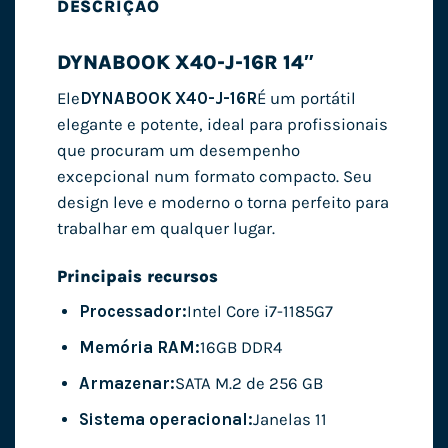
DESCRIÇÃO
DYNABOOK X40-J-16R 14″
Ele
DYNABOOK X40-J-16R
É um portátil
elegante e potente, ideal para profissionais
que procuram um desempenho
excepcional num formato compacto. Seu
design leve e moderno o torna perfeito para
trabalhar em qualquer lugar.
Principais recursos
Processador:
Intel Core i7-1185G7
Memória RAM:
16GB DDR4
Armazenar:
SATA M.2 de 256 GB
Sistema operacional:
Janelas 11