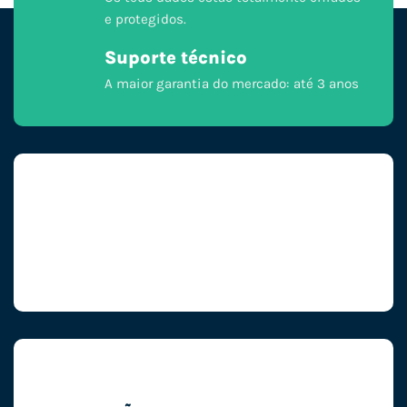
e protegidos.
Suporte técnico
A maior garantia do mercado: até 3 anos