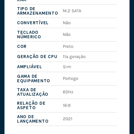
TIPO DE
M.2 SATA
ARMAZENAMENTO
CONVERTÍVEL
Não
TECLADO
Não
NÚMERICO
COR
Preto
GERAÇÃO DE CPU
11ª geração
AMPLIÁVEL
Sim
GAMA DE
Portege
EQUIPAMENTO
TAXA DE
60Hz
ATUALIZAÇÃO
RELAÇÃO DE
16:9
ASPETO
ANO DE
2021
LANÇAMENTO