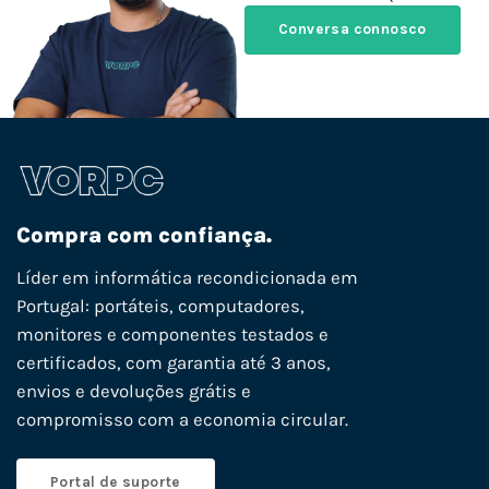
Conversa connosco
Compra com confiança.
Líder em informática recondicionada em
Portugal: portáteis, computadores,
monitores e componentes testados e
certificados, com garantia até 3 anos,
envios e devoluções grátis e
compromisso com a economia circular.
Portal de suporte