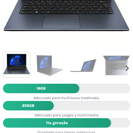
16GB
Adecuado para multitarea moderada.
256GB
Adecuado para juegos y multimedia.
11ª geração
Diseñado para tareas intensivas.