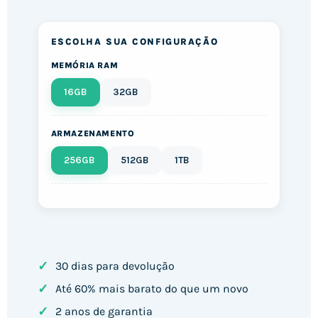
Pay
ESCOLHA SUA CONFIGURAÇÃO
MEMÓRIA RAM
16GB
32GB
ARMAZENAMENTO
256GB
512GB
1TB
✓
30 dias para devolução
✓
Até 60% mais barato do que um novo
✓
2 anos de garantia