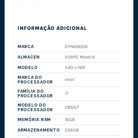
INFORMAÇÃO ADICIONAL
MARCA
DYNABOOK
ALMACEN
VORPC Madrid
MODELO
X40-J-16R
MARCA DO
Intel
PROCESSADOR
FAMÍLIA DO
i7
PROCESSADOR
MODELO DO
1185G7
PROCESSADOR
MEMÓRIA RAM
16GB
ARMAZENAMENTO
256GB