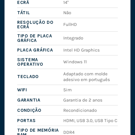
ECRÃ
14"
TÁTIL
Não
RESOLUÇÃO DO
FullHD
ECRÃ
TIPO DE PLACA
Integrado
GRÁFICA
PLACA GRÁFICA
Intel HD Graphics
SISTEMA
Windows 11
OPERATIVO
Adaptado com molde
TECLADO
adesivo em português
WIFI
Sim
GARANTIA
Garantia de 2 anos
CONDIÇÃO
Recondicionado
PORTAS
HDMI, USB 3.0, USB Tipo C
TIPO DE MEMÓRIA
DDR4
RAM