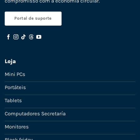
compromisso com a economia circular.
Portal de suporte
Loja
Mini PCs
Portáteis
Tablets
Computadores Secretaría
Monitores
Black friday