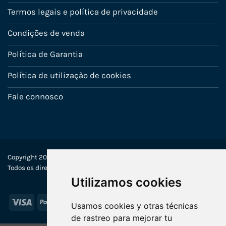
Termos legais e política de privacidade
Condições de venda
Política de Garantia
Política de utilização de cookies
Fale connosco
Copyright 2022-2025 © Ecosistemas Informáticos España SL –
Todos os direitos reservados
Utilizamos cookies
Visa
PayPal
Stripe
MasterCard
Usamos cookies y otras técnicas
de rastreo para mejorar tu