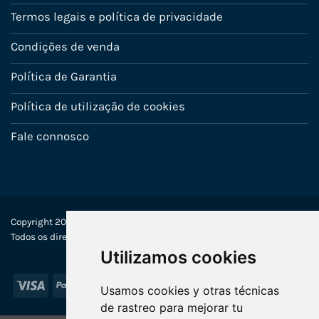
Termos legais e política de privacidade
Condições de venda
Política de Garantia
Política de utilização de cookies
Fale connosco
Copyright 2022-2025 © Ecosistemas Informáticos España SL –
Todos os direitos reservados
Utilizamos cookies
Visa
PayPal
Stripe
MasterCard
Usamos cookies y otras técnicas
de rastreo para mejorar tu