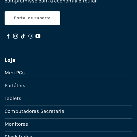
compromisso com a economia circular.
Portal de suporte
Loja
Mini PCs
Portáteis
Tablets
Computadores Secretaría
Monitores
Black friday