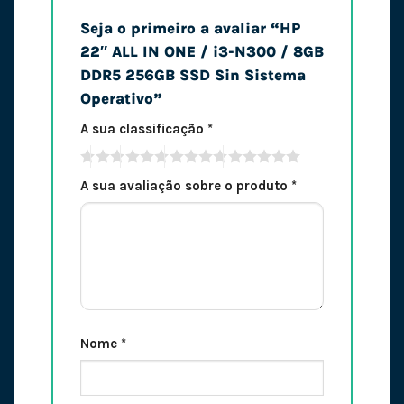
Seja o primeiro a avaliar “HP
22″ ALL IN ONE / i3-N300 / 8GB
DDR5 256GB SSD Sin Sistema
Operativo”
A sua classificação
*
A sua avaliação sobre o produto
*
Nome
*