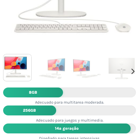
8GB
Adecuado para multitarea moderada.
256GB
Adecuado para juegos y multimedia.
14ª geração
Diseñado para tareas intensivas.