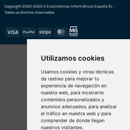
Copyright 2022-2025 © Ecosistemas Informáticos España SL –
Todos os direitos reservados
Visa
PayPal
Stripe
MasterCard
Utilizamos cookies
Usamos cookies y otras técnicas
de rastreo para mejorar tu
experiencia de navegación en
nuestra web, para mostrarte
contenidos personalizados y
anuncios adecuados, para analizar
el tráfico en nuestra web y para
comprender de donde llegan
nuestros visitantes.