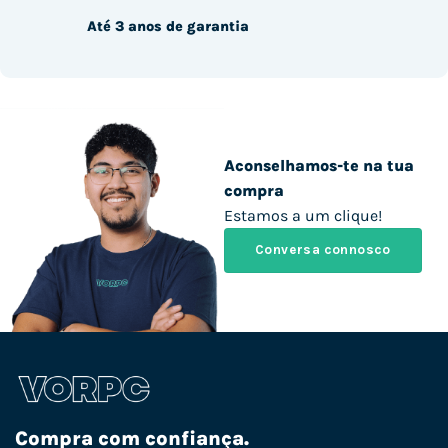
Até 3 anos de garantia
Aconselhamos-te na tua
compra
Estamos a um clique!
Conversa connosco
Compra com confiança.