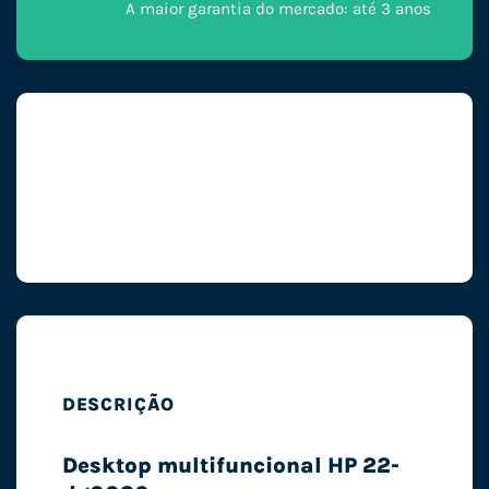
A maior garantia do mercado: até 3 anos
DESCRIÇÃO
Desktop multifuncional HP 22-