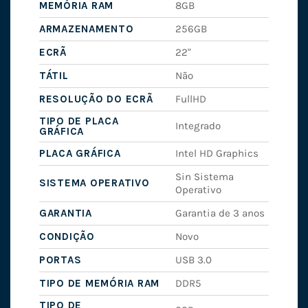
MEMÓRIA RAM
8GB
ARMAZENAMENTO
256GB
ECRÃ
22"
TÁTIL
Não
RESOLUÇÃO DO ECRÃ
FullHD
TIPO DE PLACA
Integrado
GRÁFICA
PLACA GRÁFICA
Intel HD Graphics
Sin Sistema
SISTEMA OPERATIVO
Operativo
GARANTIA
Garantia de 3 anos
CONDIÇÃO
Novo
PORTAS
USB 3.0
TIPO DE MEMÓRIA RAM
DDR5
TIPO DE