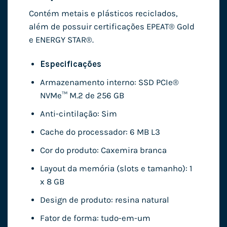
Contém metais e plásticos reciclados,
além de possuir certificações EPEAT® Gold
e ENERGY STAR®.
Especificações
Armazenamento interno: SSD PCIe®
NVMe™ M.2 de 256 GB
Anti-cintilação: Sim
Cache do processador: 6 MB L3
Cor do produto: Caxemira branca
Layout da memória (slots e tamanho): 1
x 8 GB
Design de produto: resina natural
Fator de forma: tudo-em-um