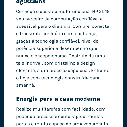
dg0036ns
Conheça o desktop multifuncional HP 21.45:
seu parceiro de computação confiável e
acessível para o dia a dia. Compre, conecte
e transmita conteúdo com confiança,
graças à tecnologia confiável, nível de
potência superior e desempenho que
nunca o decepcionarão. Desfrute de uma
tela incrível, som cristalino e design
elegante, a um preço excepcional. Enfrente
o hoje com tecnologia construída para
amanhã.
Energia para a casa moderna
Realize multitarefas com facilidade, com
poder de processamento rápido, muitas
portas e muito espaço de armazenamento