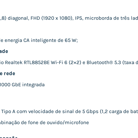
8) diagonal, FHD (1920 x 1080), IPS, microborda de três lad
e energia CA inteligente de 65 W;
ade
io Realtek RTL8852BE Wi-Fi 6 (2×2) e Bluetooth®️ 5.3 (taxa 
e rede
1000 GbE integrada
 Tipo A com velocidade de sinal de 5 Gbps (1,2 carga de bat
mbinação de fone de ouvido/microfone