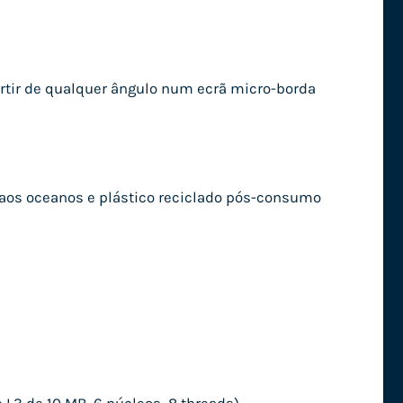
rtir de qualquer ângulo num ecrã micro-borda
o aos oceanos e plástico reciclado pós-consumo