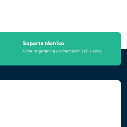
Suporte técnico
A maior garantia do mercado: até 3 anos