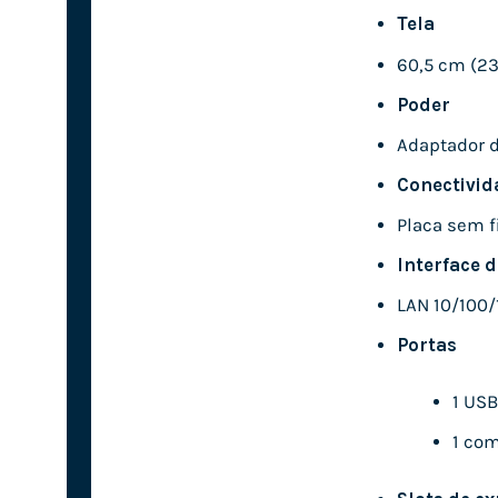
Tela
60,5 cm (23,
Poder
Adaptador d
Conectivid
Placa sem f
Interface d
LAN 10/100/
Portas
1 USB
1 co