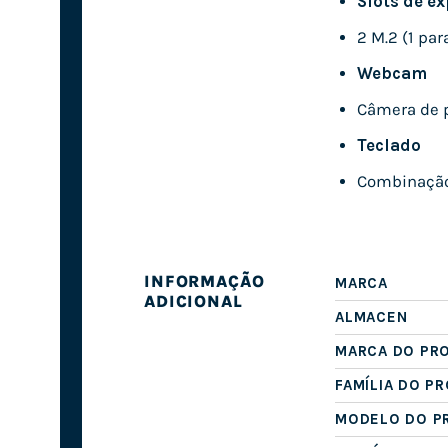
Slots de e
2 M.2 (1 pa
Webcam
Câmera de p
Teclado
Combinação
INFORMAÇÃO
MARCA
ADICIONAL
ALMACEN
MARCA DO PR
FAMÍLIA DO P
MODELO DO P