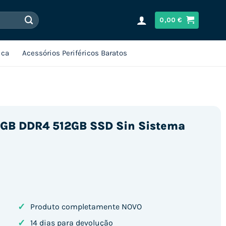
0,00
€
ica
Acessórios Periféricos Baratos
 8GB DDR4 512GB SSD Sin Sistema
✓
Produto completamente NOVO
✓
14 dias para devolução