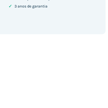
✓
3 anos de garantia