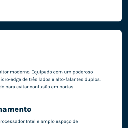
nitor moderno. Equipado com um poderoso
ro-edge de três lados e alto-falantes duplos.
ado para evitar confusão em portas
enamento
rocessador Intel e amplo espaço de