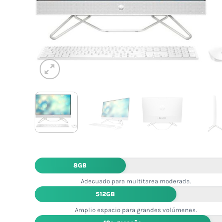
8GB
Adecuado para multitarea moderada.
512GB
Amplio espacio para grandes volúmenes.