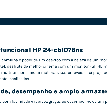
ifuncional HP 24-cb1076ns
ne combina o poder de um desktop com a beleza de um mo
tel, desfrute do melhor cinema com um monitor Full HD mic
 multifuncional inclui materiais sustentáveis ​​e foi projet
nte localizadas.
ade, desempenho e amplo armaz
as com facilidade e rapidez graças ao desempenho de um p