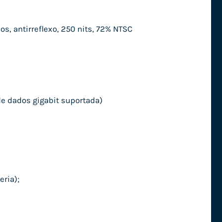
os, antirreflexo, 250 nits, 72% NTSC
de dados gigabit suportada)
eria);