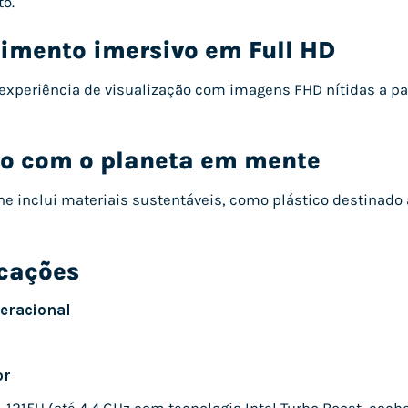
o.
nimento imersivo em Full HD
experiência de visualização com imagens FHD nítidas a pa
do com o planeta em mente
ne inclui materiais sustentáveis, como plástico destinad
icações
eracional
or