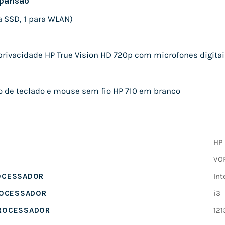
xpansão
ra SSD, 1 para WLAN)
rivacidade HP True Vision HD 720p com microfones digitai
 de teclado e mouse sem fio HP 710 em branco
HP
VO
OCESSADOR
Int
ROCESSADOR
i3
ROCESSADOR
121