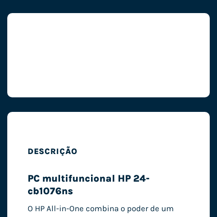
DESCRIÇÃO
PC multifuncional HP 24-
cb1076ns
O HP All-in-One combina o poder de um