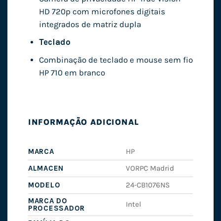
HD 720p com microfones digitais
integrados de matriz dupla
Teclado
Combinação de teclado e mouse sem fio
HP 710 em branco
INFORMAÇÃO ADICIONAL
MARCA
HP
ALMACEN
VORPC Madrid
MODELO
24-CB1076NS
MARCA DO
Intel
PROCESSADOR