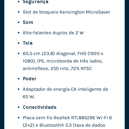
Segurança
Slot de bloqueio Kensington MicroSaver
Som
Alto-falantes duplos de 2 W
Tela
60,5 cm (23,8) diagonal, FHD (1920 x
1080), IPS, microborda de três lados,
antirreflexo, 250 nits, 72% NTSC
Poder
Adaptador de energia CA inteligente de
65 W;
Conectividade
Placa sem fio Realtek RTL8852BE Wi-Fi 6
(2×2) e Bluetooth®️ 5.3 (taxa de dados