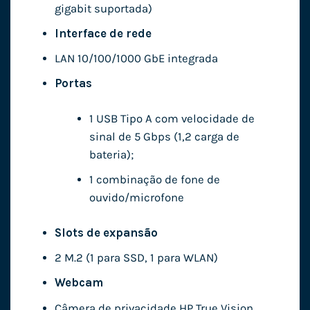
gigabit suportada)
Interface de rede
LAN 10/100/1000 GbE integrada
Portas
1 USB Tipo A com velocidade de
sinal de 5 Gbps (1,2 carga de
bateria);
1 combinação de fone de
ouvido/microfone
Slots de expansão
2 M.2 (1 para SSD, 1 para WLAN)
Webcam
Câmera de privacidade HP True Vision