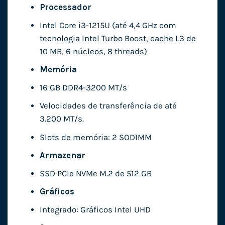
Processador
Intel Core i3-1215U (até 4,4 GHz com
tecnologia Intel Turbo Boost, cache L3 de
10 MB, 6 núcleos, 8 threads)
Memória
16 GB DDR4-3200 MT/s
Velocidades de transferência de até
3.200 MT/s.
Slots de memória: 2 SODIMM
Armazenar
SSD PCIe NVMe M.2 de 512 GB
Gráficos
Integrado: Gráficos Intel UHD