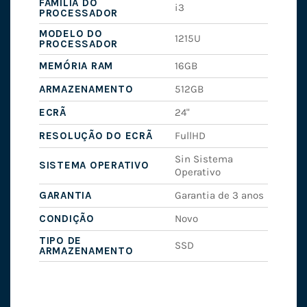
FAMÍLIA DO
i3
PROCESSADOR
MODELO DO
1215U
PROCESSADOR
MEMÓRIA RAM
16GB
ARMAZENAMENTO
512GB
ECRÃ
24"
RESOLUÇÃO DO ECRÃ
FullHD
Sin Sistema
SISTEMA OPERATIVO
Operativo
GARANTIA
Garantia de 3 anos
CONDIÇÃO
Novo
TIPO DE
SSD
ARMAZENAMENTO