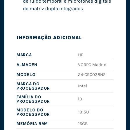
de ruído temporal e microfones digitais
de matriz dupla integrados
INFORMAÇÃO ADICIONAL
MARCA
HP
ALMACEN
VORPC Madrid
MODELO
24-CR0038NS
MARCA DO
Intel
PROCESSADOR
FAMÍLIA DO
i3
PROCESSADOR
MODELO DO
1315U
PROCESSADOR
MEMÓRIA RAM
16GB