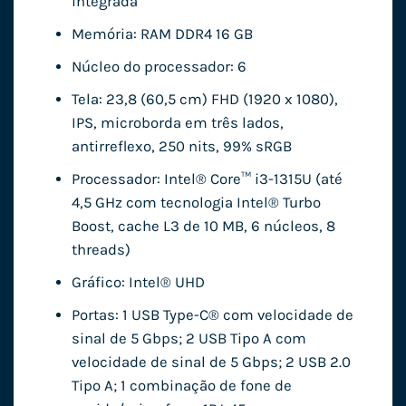
integrada
Memória: RAM DDR4 16 GB
Núcleo do processador: 6
Tela: 23,8 (60,5 cm) FHD (1920 x 1080),
IPS, microborda em três lados,
antirreflexo, 250 nits, 99% sRGB
Processador: Intel® Core™ i3-1315U (até
4,5 GHz com tecnologia Intel® Turbo
Boost, cache L3 de 10 MB, 6 núcleos, 8
threads)
Gráfico: Intel® UHD
Portas: 1 USB Type-C® com velocidade de
sinal de 5 Gbps; 2 USB Tipo A com
velocidade de sinal de 5 Gbps; 2 USB 2.0
Tipo A; 1 combinação de fone de