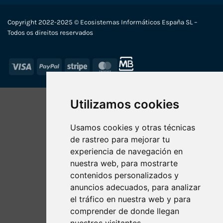
Copyright 2022-2025 © Ecosistemas Informáticos España SL –
Todos os direitos reservados
Visa
PayPal
Stripe
MasterCard
Utilizamos cookies
Usamos cookies y otras técnicas
de rastreo para mejorar tu
experiencia de navegación en
nuestra web, para mostrarte
contenidos personalizados y
anuncios adecuados, para analizar
el tráfico en nuestra web y para
comprender de donde llegan