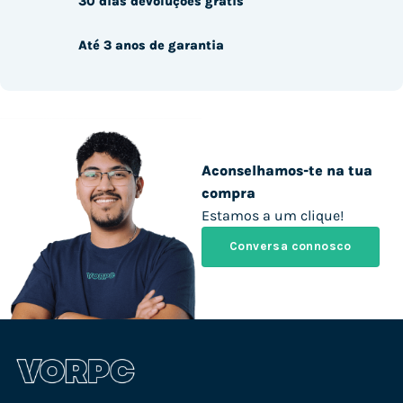
30 dias devoluções grátis
Até 3 anos de garantia
Aconselhamos-te na tua
compra
Estamos a um clique!
Conversa connosco