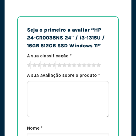
Seja o primeiro a avaliar “HP
24-CR0038NS 24″ / i3-1315U /
16GB 512GB SSD Windows 11”
A sua classificação
*
A sua avaliação sobre o produto
*
Nome
*