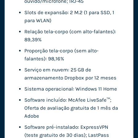
ouvido/microfone; 1RJ-45
Slots de expansão: 2 M.2 (1 para SSD, 1
para WLAN)
Relação tela-corpo (com alto-falantes):
89,39%
Proporção tela-corpo (sem alto-
falantes): 98,16%
Serviço em nuvem: 25 GB de
armazenamento Dropbox por 12 meses
Sistema operacional: Windows 11 Home
Software incluído: McAfee LiveSafe™;
Oferta de avaliação gratuita de 1 mês da
Adobe
Software pré-instalado: ExpressVPN
(teste gratuito de 30 dias); LastPass