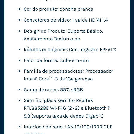
Cor do produto: concha branca
Conectores de vídeo: 1 saída HDMI 1.4
Design do Produto: Suporte Básico,
Acabamento Texturizado
Rótulos ecológicos: Com registro EPEAT®
Fator de forma: tudo-em-um
Família de processadores: Processador
Intel® Core™ i3 de 13ª geração
Gama de cores: 99% sRGB
Sem fio: placa sem fio Realtek
RTL8852BE Wi-Fi 6 (2×2) e Bluetooth®️
5.3 (suporta taxa de dados Gigabit)
Interface de rede: LAN 10/100/1000 GbE