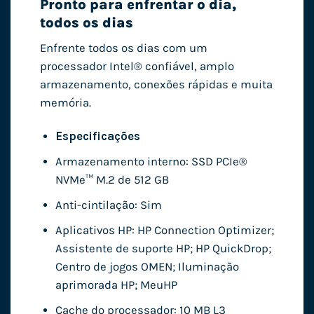
Pronto para enfrentar o dia,
todos os dias
Enfrente todos os dias com um
processador Intel® confiável, amplo
armazenamento, conexões rápidas e muita
memória.
Especificações
Armazenamento interno: SSD PCIe®
NVMe™ M.2 de 512 GB
Anti-cintilação: Sim
Aplicativos HP: HP Connection Optimizer;
Assistente de suporte HP; HP QuickDrop;
Centro de jogos OMEN; Iluminação
aprimorada HP; MeuHP
Cache do processador: 10 MB L3