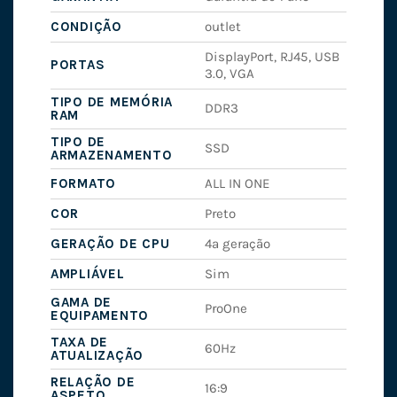
CONDIÇÃO
outlet
DisplayPort, RJ45, USB
PORTAS
3.0, VGA
TIPO DE MEMÓRIA
DDR3
RAM
TIPO DE
SSD
ARMAZENAMENTO
FORMATO
ALL IN ONE
COR
Preto
GERAÇÃO DE CPU
4ª geração
AMPLIÁVEL
Sim
GAMA DE
ProOne
EQUIPAMENTO
TAXA DE
60Hz
ATUALIZAÇÃO
RELAÇÃO DE
16:9
ASPETO