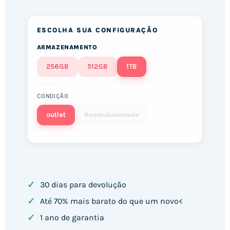
Pay
ESCOLHA SUA CONFIGURAÇÃO
ARMAZENAMENTO
256GB
512GB
1TB
CONDIÇÃO
outlet
Recondicionado
✓
30 dias para devolução
✓
Até 70% mais barato do que um novo<
✓
1 ano de garantia