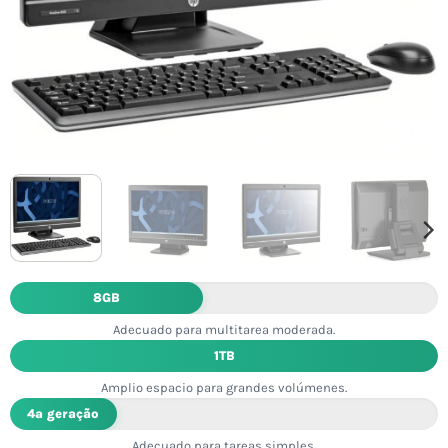
8GB
Adecuado para multitarea moderada.
1TB
Amplio espacio para grandes volúmenes.
4ª geração
Adecuado para tareas simples.