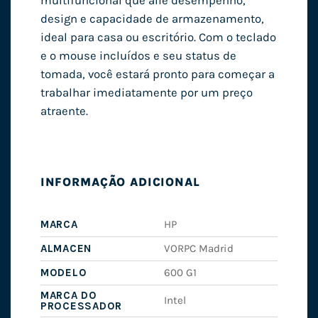
multifuncional que alie desempenho,
design e capacidade de armazenamento,
ideal para casa ou escritório. Com o teclado
e o mouse incluídos e seu status de
tomada, você estará pronto para começar a
trabalhar imediatamente por um preço
atraente.
INFORMAÇÃO ADICIONAL
MARCA
HP
ALMACEN
VORPC Madrid
MODELO
600 G1
MARCA DO
Intel
PROCESSADOR