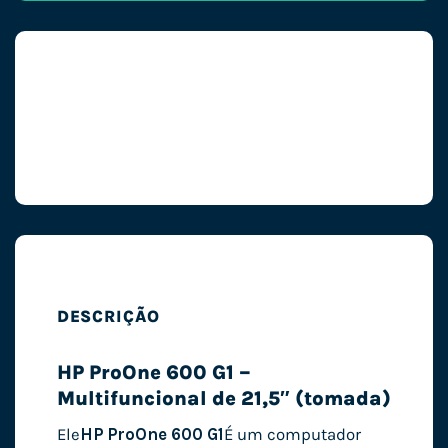
DESCRIÇÃO
HP ProOne 600 G1 –
Multifuncional de 21,5″ (tomada)
Ele
HP ProOne 600 G1
É um computador