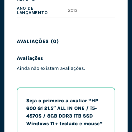
ANO DE
2013
LANÇAMENTO
AVALIAÇÕES (0)
Avaliações
Ainda não existem avaliações.
Seja o primeiro a avaliar “HP
600 G1 21.5″ ALL IN ONE / i5-
4570S / 8GB DDR3 1TB SSD
Windows 11 + teclado e mouse”