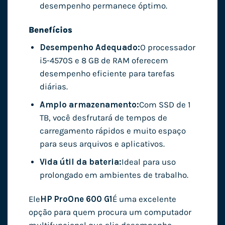
desempenho permanece óptimo.
Benefícios
Desempenho Adequado:
O processador
i5-4570S e 8 GB de RAM oferecem
desempenho eficiente para tarefas
diárias.
Amplo armazenamento:
Com SSD de 1
TB, você desfrutará de tempos de
carregamento rápidos e muito espaço
para seus arquivos e aplicativos.
Vida útil da bateria:
Ideal para uso
prolongado em ambientes de trabalho.
Ele
HP ProOne 600 G1
É uma excelente
opção para quem procura um computador