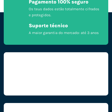
Pagamento 100% seguro
Os teus dados estão totalmente cifrados
e protegidos.
Suporte técnico
A maior garantia do mercado: até 3 anos