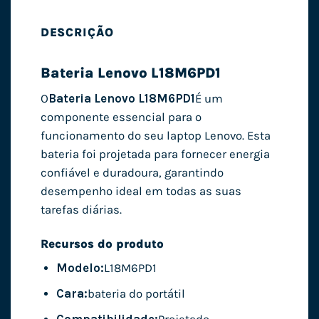
DESCRIÇÃO
Bateria Lenovo L18M6PD1
O
Bateria Lenovo L18M6PD1
É um
componente essencial para o
funcionamento do seu laptop Lenovo. Esta
bateria foi projetada para fornecer energia
confiável e duradoura, garantindo
desempenho ideal em todas as suas
tarefas diárias.
Recursos do produto
Modelo:
L18M6PD1
Cara:
bateria do portátil