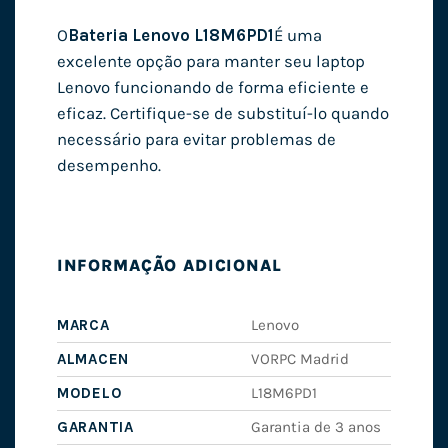
O
Bateria Lenovo L18M6PD1
É uma
excelente opção para manter seu laptop
Lenovo funcionando de forma eficiente e
eficaz. Certifique-se de substituí-lo quando
necessário para evitar problemas de
desempenho.
INFORMAÇÃO ADICIONAL
MARCA
Lenovo
ALMACEN
VORPC Madrid
MODELO
L18M6PD1
GARANTIA
Garantia de 3 anos