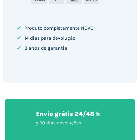
Pay
✓
Produto completamente NOVO
✓
14 dias para devolução
✓
3 anos de garantia
Envio grátis 24/48 h
y 30 dias devoluções