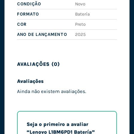
CONDIÇÃO
Novo
FORMATO
Batería
COR
Preto
ANO DE LANÇAMENTO
2025
AVALIAÇÕES (0)
Avaliações
Ainda não existem avaliações.
Seja o primeiro a avaliar
“Lenovo L18M6PD1 Batería”