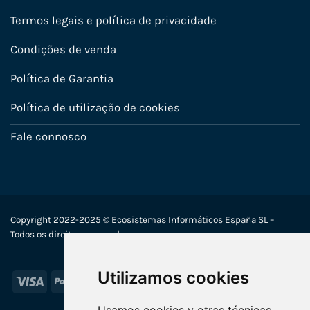
Termos legais e política de privacidade
Condições de venda
Política de Garantia
Política de utilização de cookies
Fale connosco
Copyright 2022-2025 © Ecosistemas Informáticos España SL –
Todos os direitos reservados
Utilizamos cookies
Visa
PayPal
Stripe
MasterCard