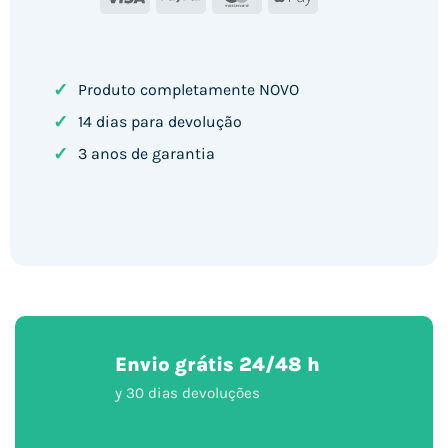
Pay
✓
Produto completamente NOVO
✓
14 dias para devolução
✓
3 anos de garantia
Envio grátis 24/48 h
y 30 dias devoluções