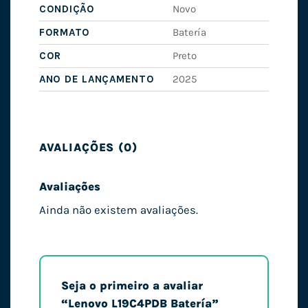
CONDIÇÃO
Novo
FORMATO
Batería
COR
Preto
ANO DE LANÇAMENTO
2025
AVALIAÇÕES (0)
Avaliações
Ainda não existem avaliações.
Seja o primeiro a avaliar
“Lenovo L19C4PDB Batería”