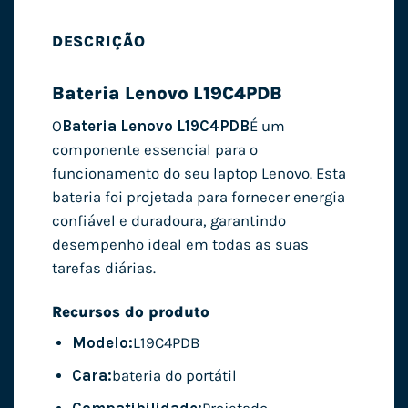
DESCRIÇÃO
Bateria Lenovo L19C4PDB
O
Bateria Lenovo L19C4PDB
É um
componente essencial para o
funcionamento do seu laptop Lenovo. Esta
bateria foi projetada para fornecer energia
confiável e duradoura, garantindo
desempenho ideal em todas as suas
tarefas diárias.
Recursos do produto
Modelo:
L19C4PDB
Cara:
bateria do portátil