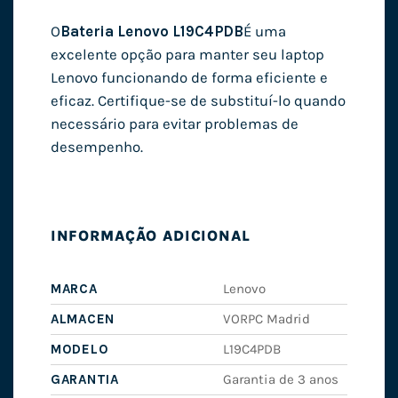
O
Bateria Lenovo L19C4PDB
É uma
excelente opção para manter seu laptop
Lenovo funcionando de forma eficiente e
eficaz. Certifique-se de substituí-lo quando
necessário para evitar problemas de
desempenho.
INFORMAÇÃO ADICIONAL
MARCA
Lenovo
ALMACEN
VORPC Madrid
MODELO
L19C4PDB
GARANTIA
Garantia de 3 anos