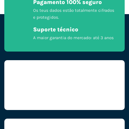
Pagamento 100% seguro
Os teus dados estão totalmente cifrados
e protegidos.
Suporte técnico
A maior garantia do mercado: até 3 anos