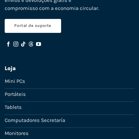
envios e devoluções grátis e
compromisso com a economia circular.
Portal de suporte
Loja
Mini PCs
Portáteis
Tablets
Computadores Secretaría
Monitores