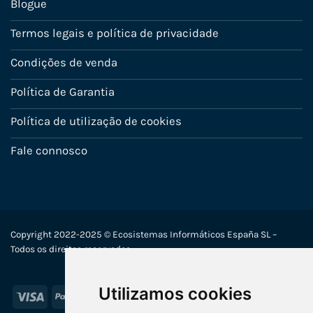
Blogue
Termos legais e política de privacidade
Condições de venda
Política de Garantia
Política de utilização de cookies
Fale connosco
Copyright 2022-2025 © Ecosistemas Informáticos España SL –
Todos os direitos reservados
Utilizamos cookies
Visa
PayPal
Stripe
MasterCard