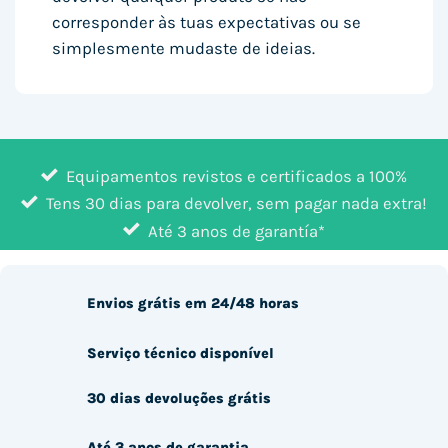
corresponder às tuas expectativas ou se
simplesmente mudaste de ideias.
Equipamentos revistos e certificados a 100%
Tens 30 dias para devolver, sem pagar nada extra!
Até 3 anos de garantía*
Envios grátis em 24/48 horas
Serviço técnico disponível
30 dias devoluções grátis
Até 3 anos de garantia