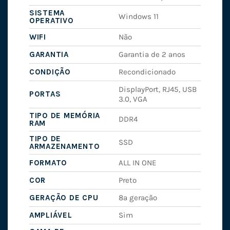
SISTEMA
Windows 11
OPERATIVO
WIFI
Não
GARANTIA
Garantia de 2 anos
CONDIÇÃO
Recondicionado
DisplayPort, RJ45, USB
PORTAS
3.0, VGA
TIPO DE MEMÓRIA
DDR4
RAM
TIPO DE
SSD
ARMAZENAMENTO
FORMATO
ALL IN ONE
COR
Preto
GERAÇÃO DE CPU
8ª geração
AMPLIÁVEL
Sim