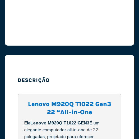
DESCRIÇÃO
Lenovo M920Q T1022 Gen3
22 “All-in-One
Ele
Lenovo M920Q T1022 GEN3
É um
elegante computador all-in-one de 22
polegadas, projetado para oferecer