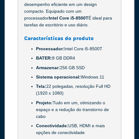
desempenho eficiente em um design
compacto. Equipado com um
processador
Intel Core i5-8500T
É ideal para
tarefas de escritório e uso diário.
Características do produto
Processador:
Intel Core i5-8500T
BATER:
8 GB DDR4
Armazenar:
256 GB SSD
Sistema operacional:
Windows 11
Tela:
22 polegadas, resolução Full HD
(1920 x 1080)
Projeto:
Tudo em um, otimizando o
espaço e a redução do transtorno de
cabo
Conectividade:
USB, HDMI e mais
opções de conectividade