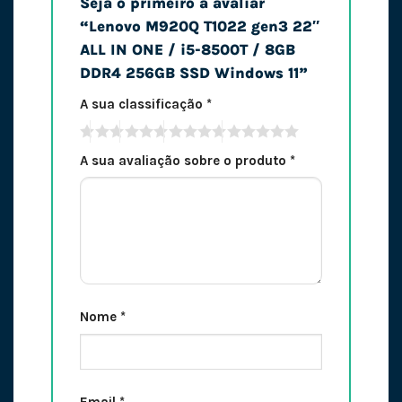
Seja o primeiro a avaliar
“Lenovo M920Q T1022 gen3 22″
ALL IN ONE / i5-8500T / 8GB
DDR4 256GB SSD Windows 11”
A sua classificação
*
A sua avaliação sobre o produto
*
Nome
*