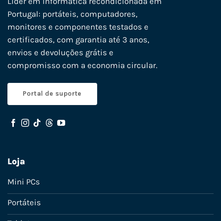
Líder em informática recondicionada em
Portugal: portáteis, computadores,
monitores e componentes testados e
certificados, com garantia até 3 anos,
envios e devoluções grátis e
compromisso com a economia circular.
Portal de suporte
Loja
Mini PCs
Portáteis