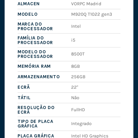
ALMACEN
VORPC Madrid
MODELO
M920Q T1022 gen3
MARCA DO
Intel
PROCESSADOR
FAMÍLIA DO
i5
PROCESSADOR
MODELO DO
8500T
PROCESSADOR
MEMÓRIA RAM
8GB
ARMAZENAMENTO
256GB
ECRÃ
22"
TÁTIL
Não
RESOLUÇÃO DO
FullHD
ECRÃ
TIPO DE PLACA
Integrado
GRÁFICA
PLACA GRÁFICA
Intel HD Graphics