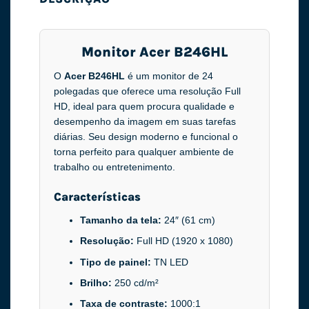
Monitor Acer B246HL
O
Acer B246HL
é um monitor de 24
polegadas que oferece uma resolução Full
HD, ideal para quem procura qualidade e
desempenho da imagem em suas tarefas
diárias. Seu design moderno e funcional o
torna perfeito para qualquer ambiente de
trabalho ou entretenimento.
Características
Tamanho da tela:
24″ (61 cm)
Resolução:
Full HD (1920 x 1080)
Tipo de painel:
TN LED
Brilho:
250 cd/m²
Taxa de contraste:
1000:1