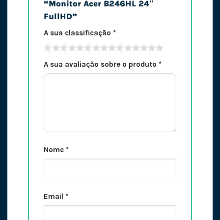
“Monitor Acer B246HL 24″
FullHD”
A sua classificação
*
A sua avaliação sobre o produto
*
Nome
*
Email
*