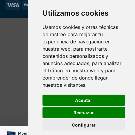
Visa
PayPal
Stripe
MasterCard
Utilizamos cookies
Usamos cookies y otras técnicas
de rastreo para mejorar tu
experiencia de navegación en
nuestra web, para mostrarte
contenidos personalizados y
anuncios adecuados, para analizar
el tráfico en nuestra web y para
comprender de donde llegan
nuestros visitantes.
Aceptar
Rechazar
Configurar
Monitor Acer B246HL 24" FullHD