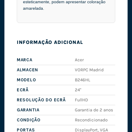
esteticamente, podem apresentar coloração
amarelada.
INFORMAÇÃO ADICIONAL
MARCA
Acer
ALMACEN
VORPC Madrid
MODELO
B246HL
ECRÃ
24"
RESOLUÇÃO DO ECRÃ
FullHD
GARANTIA
Garantia de 2 anos
CONDIÇÃO
Recondicionado
PORTAS
DisplayPort, VGA