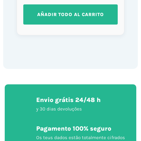
AÑADIR TODO AL CARRITO
Envio grátis 24/48 h
y 30 dias devoluções
Pagamento 100% seguro
Os teus dados estão totalmente cifrados