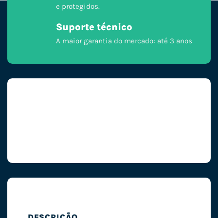
e protegidos.
Suporte técnico
A maior garantia do mercado: até 3 anos
DESCRIÇÃO