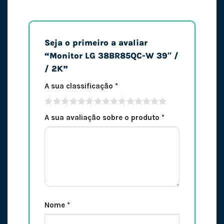
Seja o primeiro a avaliar
“Monitor LG 38BR85QC-W 39″ /
/ 2K”
A sua classificação
*
A sua avaliação sobre o produto
*
Nome
*