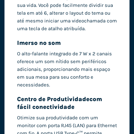
sua vida. Você pode facilmente dividir sua
tela em até 6, alterar o layout do tema ou
até mesmo iniciar uma videochamada com
uma tecla de atalho atribuída.
Imerso no som
O alto-falante integrado de 7 W x 2 canais
oferece um som nítido sem periféricos
adicionais, proporcionando mais espaço
em sua mesa para seu conforto e
necessidades.
Centro de Produtividade
com
fácil conectividade
Otimize sua produtividade com um
monitor com porta RJ45 (LAN) para Ethernet
com fio. A porta USB Type-C™ permite