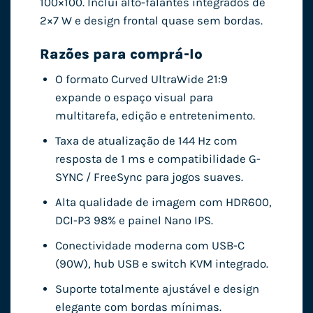
100×100. Inclui alto-falantes integrados de
2×7 W e design frontal quase sem bordas.
Razões para comprá-lo
O formato Curved UltraWide 21:9
expande o espaço visual para
multitarefa, edição e entretenimento.
Taxa de atualização de 144 Hz com
resposta de 1 ms e compatibilidade G-
SYNC / FreeSync para jogos suaves.
Alta qualidade de imagem com HDR600,
DCI-P3 98% e painel Nano IPS.
Conectividade moderna com USB-C
(90W), hub USB e switch KVM integrado.
Suporte totalmente ajustável e design
elegante com bordas mínimas.