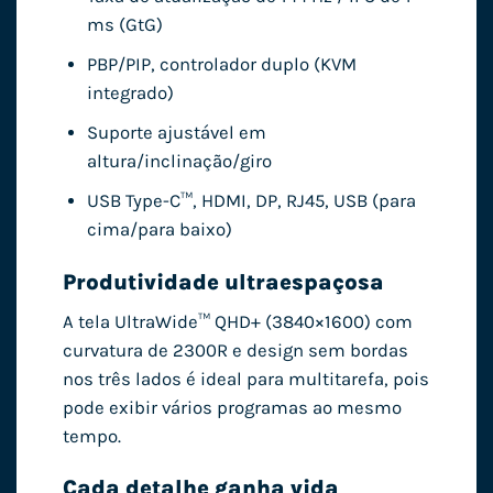
ms (GtG)
PBP/PIP, controlador duplo (KVM
integrado)
Suporte ajustável em
altura/inclinação/giro
USB Type-C™, HDMI, DP, RJ45, USB (para
cima/para baixo)
Produtividade ultraespaçosa
A tela UltraWide™ QHD+ (3840×1600) com
curvatura de 2300R e design sem bordas
nos três lados é ideal para multitarefa, pois
pode exibir vários programas ao mesmo
tempo.
Cada detalhe ganha vida