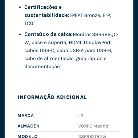
Certificações e
sustentabilidade:
EPEAT Bronze, ErP,
TCO
Conteúdo da caixa:
Monitor 38BR85QC-
W, base e suporte, HDMI, DisplayPort,
cabos USB-C, cabo USB-A para USB-B,
cabo de alimentação, guia rápido e
documentação.
INFORMAÇÃO ADICIONAL
MARCA
LG
ALMACEN
VORPC Madrid
MODELO
38BR85QC-W