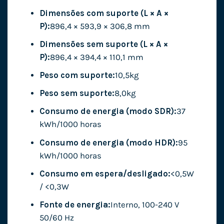
Dimensões com suporte (L × A ×
P):
896,4 × 593,9 × 306,8 mm
Dimensões sem suporte (L × A ×
P):
896,4 × 394,4 × 110,1 mm
Peso com suporte:
10,5kg
Peso sem suporte:
8,0kg
Consumo de energia (modo SDR):
37
kWh/1000 horas
Consumo de energia (modo HDR):
95
kWh/1000 horas
Consumo em espera/desligado:
<0,5W
/ <0,3W
Fonte de energia:
Interno, 100-240 V
50/60 Hz