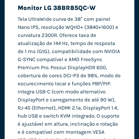
Monitor LG 38BR85QC-W
Tela UltraWide curva de 38″ com painel
Nano IPS, resolução WQHD+ (3840×1600) e
curvatura 2300R. Oferece taxa de
atualização de 144 Hz, tempo de resposta
de 1 ms (GtG), compatibilidade com NVIDIA
G-SYNC compatível e AMD FreeSync
Premium Pro. Possui DisplayHDR 600,
cobertura de cores DCI-P3 de 98%, modo de
escurecimento local e funções PBP/PIP.
Integra USB-C (com modo alternativo
DisplayPort e carregamento de até 90 W),
RJ-45 (Ethernet), HDMI 2.1a, DisplayPort 1.4,
hub USB e switch KVM integrado. O suporte
é ajustável em altura, inclinação e rotação
e é compatível com montagem VESA