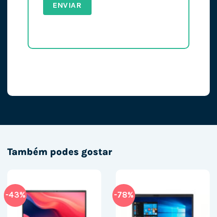
Também podes gostar
-43%
-78%