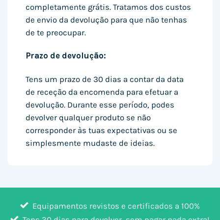
completamente grátis. Tratamos dos custos
de envio da devolução para que não tenhas
de te preocupar.
Prazo de devolução:
Tens um prazo de 30 dias a contar da data
de receção da encomenda para efetuar a
devolução. Durante esse período, podes
devolver qualquer produto se não
corresponder às tuas expectativas ou se
simplesmente mudaste de ideias.
Equipamentos revistos e certificados a 100%
Tens 30 dias para devolver, sem pagar nada extra!