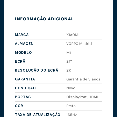
INFORMAÇÃO ADICIONAL
MARCA
XIAOMI
ALMACEN
VORPC Madrid
MODELO
Mi
ECRÃ
27"
RESOLUÇÃO DO ECRÃ
2K
GARANTIA
Garantia de 3 anos
CONDIÇÃO
Novo
PORTAS
DisplayPort, HDMI
COR
Preto
TAXA DE ATUALIZAÇÃO
165Hz