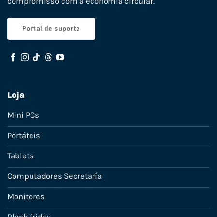
compromisso com a economia circular.
Portal de suporte
Loja
Mini PCs
Portáteis
Tablets
Computadores Secretaría
Monitores
Black friday