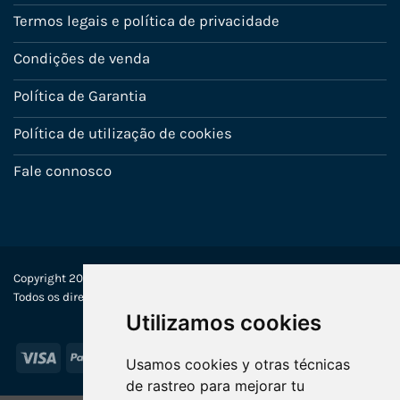
Termos legais e política de privacidade
Condições de venda
Política de Garantia
Política de utilização de cookies
Fale connosco
Copyright 2022-2025 © Ecosistemas Informáticos España SL –
Todos os direitos reservados
Utilizamos cookies
Visa
PayPal
Stripe
MasterCard
Usamos cookies y otras técnicas
de rastreo para mejorar tu