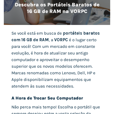
Descubra os Portáteis Baratos de
16 GB de RAM na VORPC
Se você está em busca de
portáteis baratos
com 16 GB de RAM
, a
VORPC
é o lugar certo
para você! Com um mercado em constante
evolução, é hora de atualizar seu antigo
computador e aproveitar o desempenho
superior que os novos modelos oferecem.
Marcas renomadas como Lenovo, Dell, HP e
Apple disponibilizam equipamentos que
atendem às suas necessidades.
A Hora de Trocar Seu Computador
Não perca mais tempo! Escolha o portátil que
sempre desejou entre a vasta seleção da