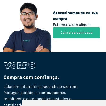
Aconselhamos-te na tua
compra
Estamos a um clique!
Conversa connosco
Compra com confiança.
Líder em informática recondicionada em
Portugal: portáteis, computadores,
monitores e componentes testados e
certificados, com garantia até 3 anos,