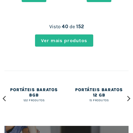
842,00 €.
333,42 €.
577,00 €.
335,45 €
Visto
40
de
152
Ver mais produtos
PORTÁTEIS BARATOS
PORTÁTEIS BARATOS
8GB
12 GB
122 PRODUTOS
15 PRODUTOS