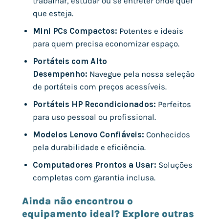
trabalhar, estudar ou se entreter onde quer
que esteja.
Mini PCs Compactos:
Potentes e ideais
para quem precisa economizar espaço.
Portáteis com Alto
Desempenho:
Navegue pela nossa seleção
de portáteis com preços acessíveis.
Portáteis HP Recondicionados:
Perfeitos
para uso pessoal ou profissional.
Modelos Lenovo Confiáveis:
Conhecidos
pela durabilidade e eficiência.
Computadores Prontos a Usar:
Soluções
completas com garantia inclusa.
Ainda não encontrou o
equipamento ideal? Explore outras