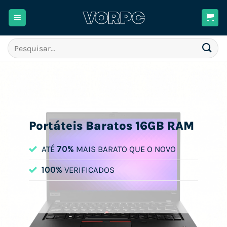
Skip
to
content
Pesquisar
por:
Portáteis Baratos 16GB RAM
ATÉ
70%
MAIS BARATO QUE O NOVO
100%
VERIFICADOS