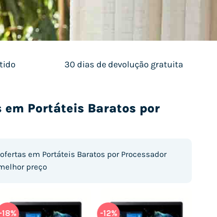
tido
30 dias de devolução gratuita
s em Portáteis Baratos por
ofertas em Portáteis Baratos por Processador
 melhor preço
-18%
-12%
-23