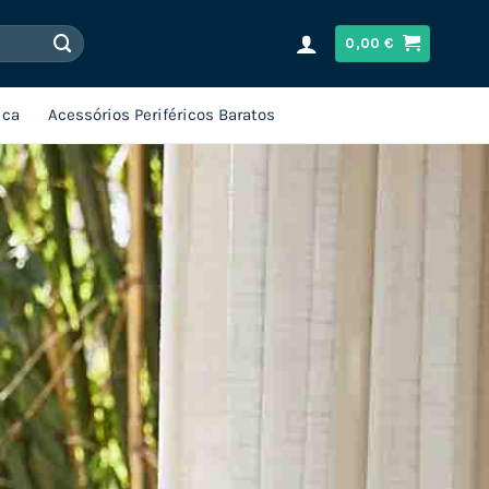
0,00
€
ica
Acessórios Periféricos Baratos