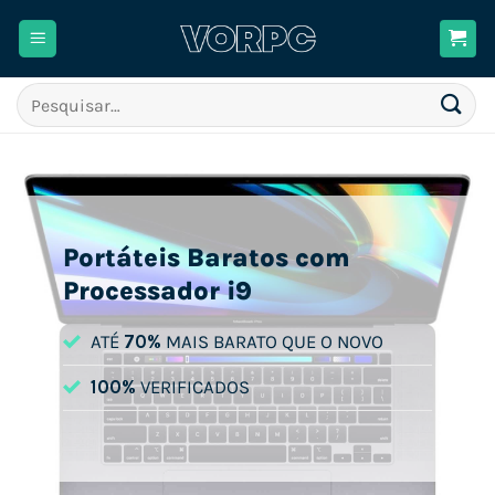
Skip
to
content
Pesquisar
por:
Portáteis Baratos com
Processador i9
ATÉ
70%
MAIS BARATO QUE O NOVO
100%
VERIFICADOS