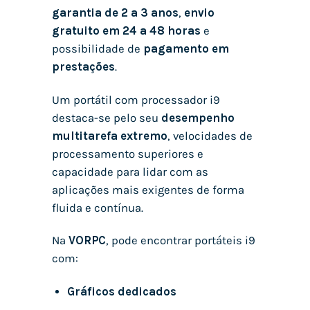
garantia de 2 a 3 anos
,
envio
gratuito em 24 a 48 horas
e
possibilidade de
pagamento em
prestações
.
Um portátil com processador i9
destaca-se pelo seu
desempenho
multitarefa extremo
, velocidades de
processamento superiores e
capacidade para lidar com as
aplicações mais exigentes de forma
fluida e contínua.
Na
VORPC
, pode encontrar portáteis i9
com:
Gráficos dedicados