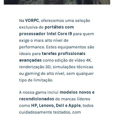
Na
VORPC
, oferecemos uma seleção
exclusiva de
portáteis com
processador Intel Core i9
para quem
exige o mais alto nível de
performance. Estes equipamentos são
ideais para
tarefas profissionais
avançadas
como edição de vídeo 4K,
renderização 3D, simulações técnicas
ou gaming de alto nível, sem qualquer
tipo de limitação.
A nossa gama inclui
modelos novos e
recondicionados
de marcas líderes
como
HP, Lenovo, Dell e Apple
, todos
cuidadosamente testados, com