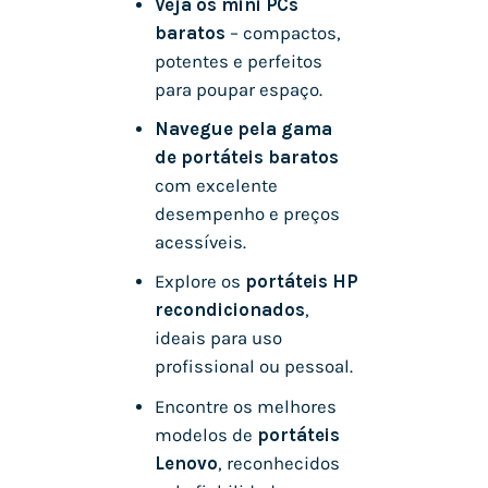
Veja os mini PCs
baratos
– compactos,
potentes e perfeitos
para poupar espaço.
Navegue pela gama
de portáteis baratos
com excelente
desempenho e preços
acessíveis.
Explore os
portáteis HP
recondicionados
,
ideais para uso
profissional ou pessoal.
Encontre os melhores
modelos de
portáteis
Lenovo
, reconhecidos