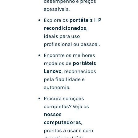
desempenho e preços
acessíveis.
Explore os
portáteis HP
recondicionados
,
ideais para uso
profissional ou pessoal.
Encontre os melhores
modelos de
portáteis
Lenovo
, reconhecidos
pela fiabilidade e
autonomia.
Procura soluções
completas? Veja os
nossos
computadores
,
prontos a usar e com