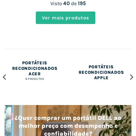
Visto
40
de
195
Ver mais produtos
PORTÁTEIS
PORTÁTEIS
RECONDICIONADOS
RECONDICIONADOS
ACER
APPLE
6 PRODUTOS
¿Quer comprar um portátil DELL ao
melhor preço com desempenho e
confiabilidade?