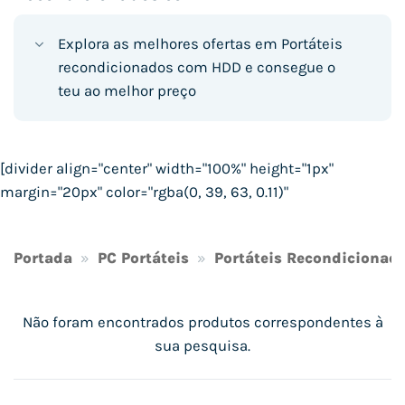
Explora as melhores ofertas em Portáteis
recondicionados com HDD e consegue o
teu ao melhor preço
[divider align="center" width="100%" height="1px"
margin="20px" color="rgba(0, 39, 63, 0.11)"
Portada
»
PC Portáteis
»
Portáteis Recondicionad
Não foram encontrados produtos correspondentes à
sua pesquisa.