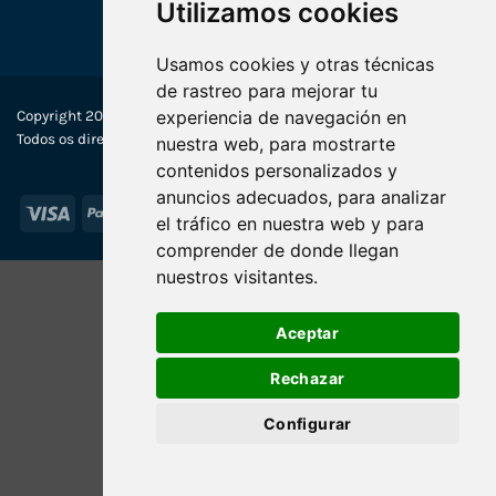
Utilizamos cookies
Usamos cookies y otras técnicas
de rastreo para mejorar tu
experiencia de navegación en
Copyright 2022-2025 © Ecosistemas Informáticos España SL –
Todos os direitos reservados
nuestra web, para mostrarte
contenidos personalizados y
anuncios adecuados, para analizar
Visa
PayPal
Stripe
MasterCard
el tráfico en nuestra web y para
comprender de donde llegan
nuestros visitantes.
Aceptar
Rechazar
Configurar