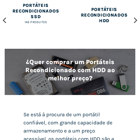
PORTÁTEIS
PORTÁTEIS
RECONDICIONADOS
RECONDICIONADOS
SSD
HDD
146 PRODUTOS
¿Quer comprar um Portáteis
Recondicionado com HDD ao
melhor preço?
Se está à procura de um portátil
confiável, com grande capacidade de
armazenamento e a um preço
acessível, os portáteis com HDD são a