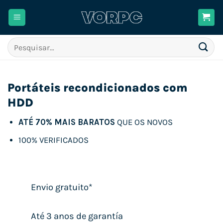
Skip
to
content
Pesquisar
por:
Portáteis recondicionados com
HDD
ATÉ 70% MAIS BARATOS
QUE OS NOVOS
100% VERIFICADOS
Envio gratuito*
Até 3 anos de garantía