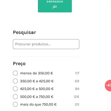
connosco
já!
Pesquisar
Preço
menos de 350,00 €
117
350,00 € a 425,00 €
69
-4
425,00 € a 500,00 €
84
500,00 € a 750,00 €
126
mais do que 750,00 €
20