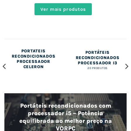
Ver mais produtos
PORTÁTEIS
PORTÁTEIS
RECONDICIONADOS
RECONDICIONADOS
PROCESSADOR
PROCESSADOR I3
CELERON
20 PRODUTOS
Portáteis recondicionados com
processador i5 – Potência
equilibrada ao melhor preço na
VORPC