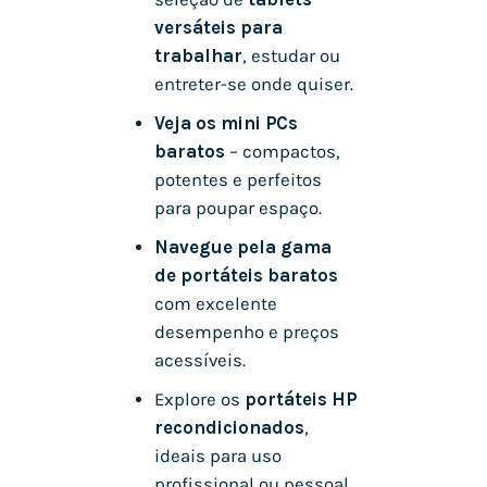
versáteis para
trabalhar
, estudar ou
entreter-se onde quiser.
Veja os mini PCs
baratos
– compactos,
potentes e perfeitos
para poupar espaço.
Navegue pela gama
de portáteis baratos
com excelente
desempenho e preços
acessíveis.
Explore os
portáteis HP
recondicionados
,
ideais para uso
profissional ou pessoal.