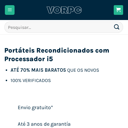
Skip
to
content
Pesquisar
por:
Portáteis Recondicionados com
Processador i5
ATÉ 70% MAIS BARATOS
QUE OS NOVOS
100% VERIFICADOS
Envio gratuito*
Até 3 anos de garantía