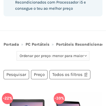
Recondicionados com Processador i5 e
consegue o teu ao melhor preço
Portada
»
PC Portáteis
»
Portáteis Recondicionad
Pesquisar
Preço
Todos os filtros
-22%
-39%