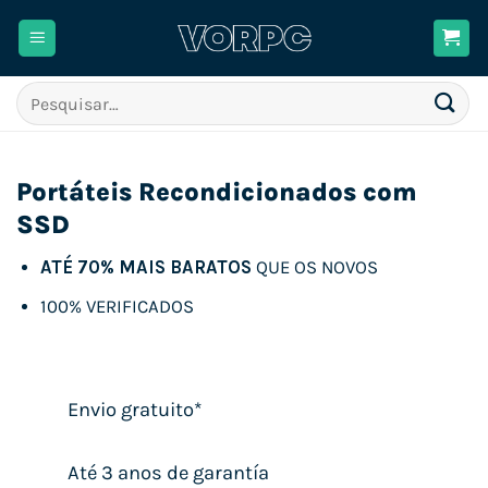
Skip
to
content
Pesquisar
por:
Portáteis Recondicionados com
SSD
ATÉ 70% MAIS BARATOS
QUE OS NOVOS
100% VERIFICADOS
Envio gratuito*
Até 3 anos de garantía