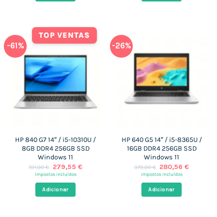
TOP VENTAS
-61%
-26%
HP 840 G7 14″ / i5-10310U /
HP 640 G5 14″ / i5-8365U /
8GB DDR4 256GB SSD
16GB DDR4 256GB SSD
Windows 11
Windows 11
O
O
O
O
279,55
€
280,56
€
721,00
€
379,00
€
preço
preço
preço
preço
impostos incluídos
impostos incluídos
original
atual
original
atual
era:
é:
era:
é:
Adicionar
Adicionar
721,00 €.
279,55 €.
379,00 €.
280,56 €