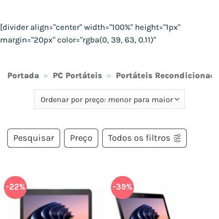
[divider align="center" width="100%" height="1px"
margin="20px" color="rgba(0, 39, 63, 0.11)"
Portada
»
PC Portáteis
»
Portáteis Recondicionad
Pesquisar
Preço
Todos os filtros
-22%
-39%