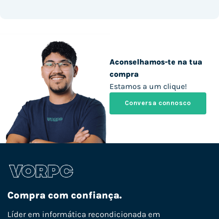
Aconselhamos-te na tua
compra
Estamos a um clique!
Conversa connosco
Compra com confiança.
Líder em informática recondicionada em