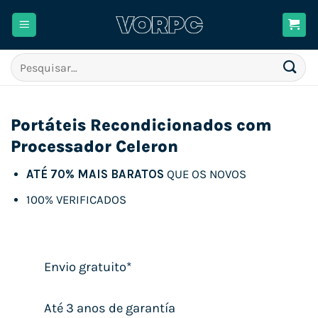
Skip
to
content
Pesquisar
por:
Portáteis Recondicionados com
Processador Celeron
ATÉ 70% MAIS BARATOS
QUE OS NOVOS
100% VERIFICADOS
Envio gratuito*
Até 3 anos de garantía